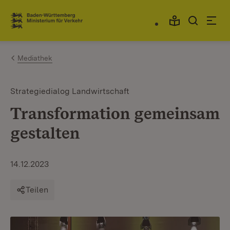
Zum Inhalt springen
Link zur Startseite
Mediathek
Strategiedialog Landwirtschaft
Transformation gemeinsam
gestalten
14.12.2023
Teilen