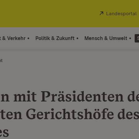
Extern:
Landesportal
t & Verkehr
Politik & Zukunft
Mensch & Umwelt
ht
en mit Präsidenten d
ten Gerichtshöfe de
es