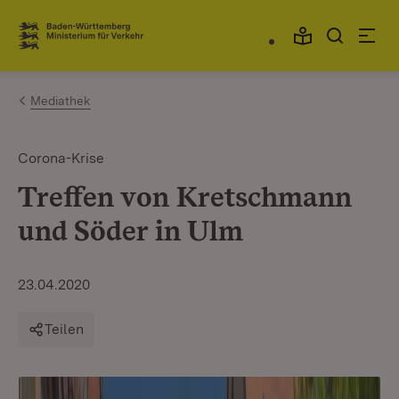
Zum Inhalt springen
Link zur Startseite
Mediathek
Corona-Krise
Treffen von Kretschmann
und Söder in Ulm
23.04.2020
Teilen