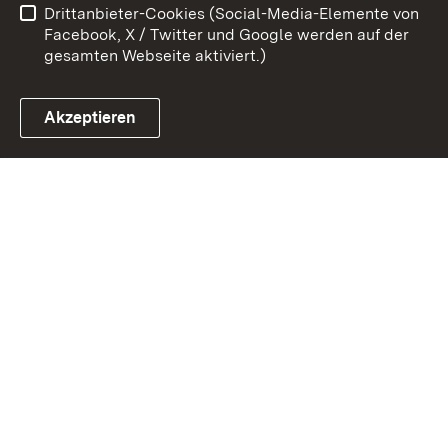
Drittanbieter-Cookies (Social-Media-Elemente von
Impressum
Cookies
Facebook, X / Twitter und Google werden auf der
gesamten Webseite aktiviert.)
Akzeptieren
Link zum Landesportal