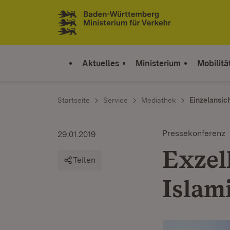
Zum Inhalt springen
Link zur Startseite
Aktuelles
Ministerium
Mobilitä
Startseite
Service
Mediathek
Einzelansic
Pressekonferenz
29.01.2019
Exzel
Teilen
Islam