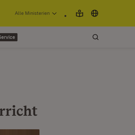
(Öffnet in neuem Fenster)
Alle Ministerien
Service
rricht