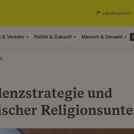
Extern:
Landesportal
t & Verkehr
Politik & Zukunft
Mensch & Umwelt
ht
lenzstrategie und
ischer Religionsunte