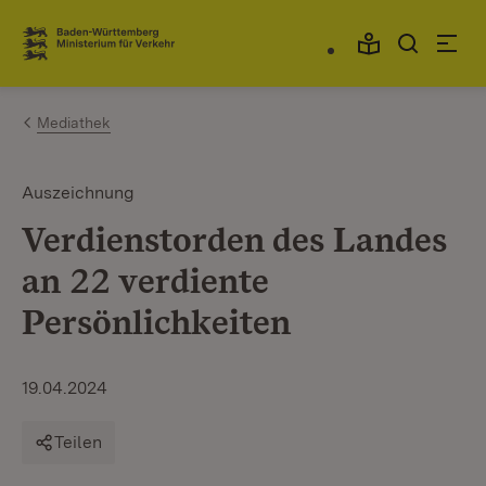
Zum Inhalt springen
Link zur Startseite
Mediathek
Auszeichnung
Verdienstorden des Landes
an 22 verdiente
Persönlichkeiten
19.04.2024
Teilen