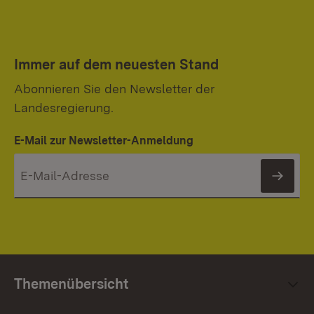
Immer auf dem neuesten Stand
Abonnieren Sie den Newsletter der
Landesregierung.
E-Mail zur Newsletter-Anmeldung
News
Themenübersicht