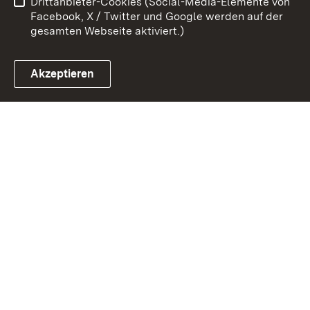
Drittanbieter-Cookies (Social-Media-Elemente von
Impressum
Cookies
Facebook, X / Twitter und Google werden auf der
gesamten Webseite aktiviert.)
Akzeptieren
Link zum Landesportal