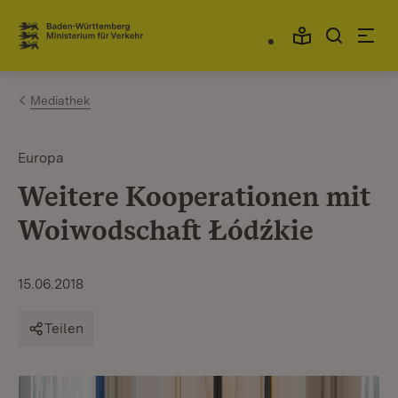
Zum Inhalt springen
Link zur Startseite
Mediathek
Europa
Weitere Kooperationen mit
Woiwodschaft Łódźkie
15.06.2018
Teilen