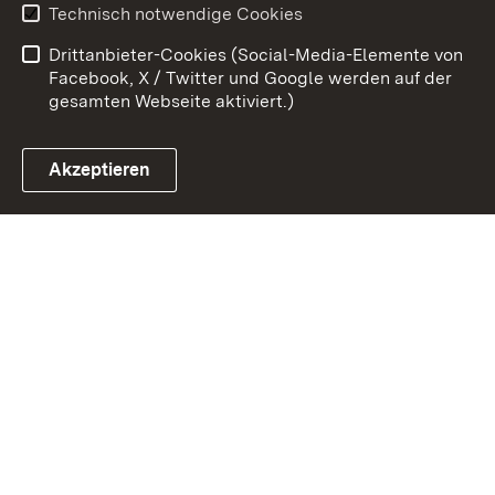
Technisch notwendige Cookies
Barrierefreiheit
Drittanbieter-Cookies (Social-Media-Elemente von
Impressum
Cookies
Facebook, X / Twitter und Google werden auf der
gesamten Webseite aktiviert.)
Akzeptieren
Link zum Landesportal