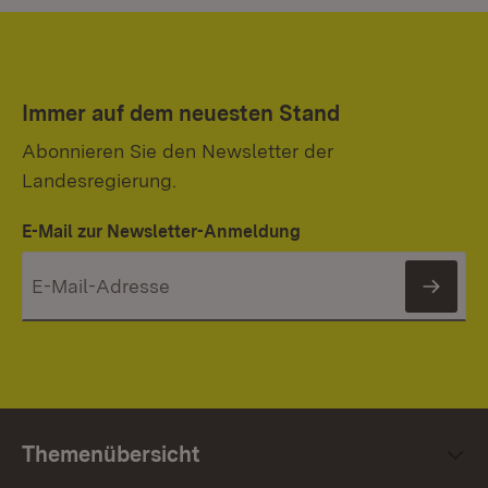
Immer auf dem neuesten Stand
Abonnieren Sie den Newsletter der
Landesregierung.
E-Mail zur Newsletter-Anmeldung
News
Themenübersicht