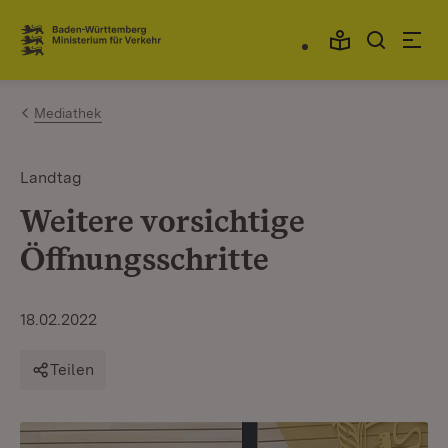
Zum Inhalt springen
Link zur Startseite
Mediathek
Landtag
​​​​​​​Weitere vorsichtige
Öffnungsschritte
18.02.2022
Teilen