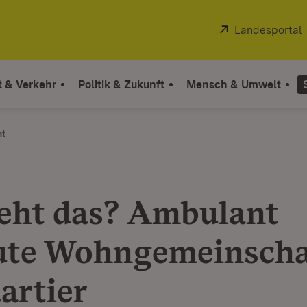
Extern:
Landesportal
t & Verkehr
Politik & Zukunft
Mensch & Umwelt
ht
eht das? Ambulant
ute Wohngemeinscha
artier