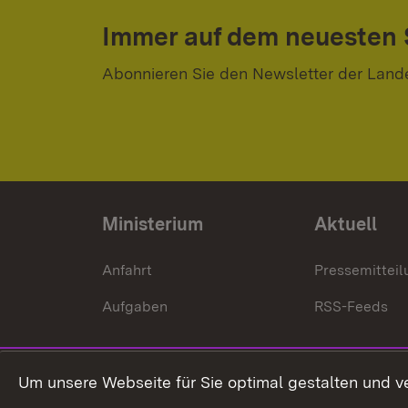
Immer auf dem neuesten
Abonnieren Sie den Newsletter der Land
Ministerium
Aktuell
Anfahrt
Pressemittei
Aufgaben
RSS-Feeds
Um unsere Webseite für Sie optimal gestalten und v