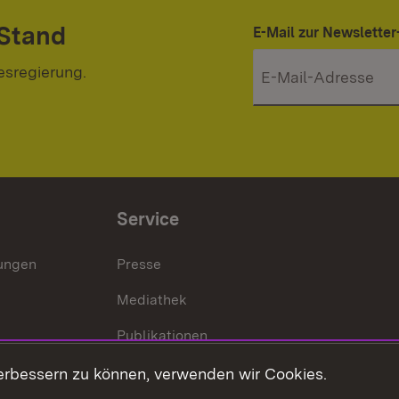
 Stand
E-Mail zur Newslett
esregierung.
Service
lungen
Presse
Mediathek
Publikationen
Stellen und Ausbildung
erbessern zu können, verwenden wir Cookies.