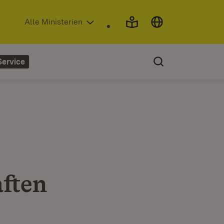
(Öffnet in neuem Fenster)
Alle Ministerien
Service
ften