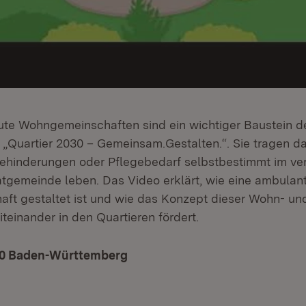
te Wohngemeinschaften sind ein wichtiger Baustein d
 „Quartier 2030 – Gemeinsam.Gestalten.“. Sie tragen da
hinderungen oder Pflegebedarf selbstbestimmt im ver
atgemeinde leben. Das Video erklärt, wie eine ambulan
t gestaltet ist und wie das Konzept dieser Wohn- un
teinander in den Quartieren fördert.
30 Baden-Württemberg
(Öffnet in neuem Fenster)