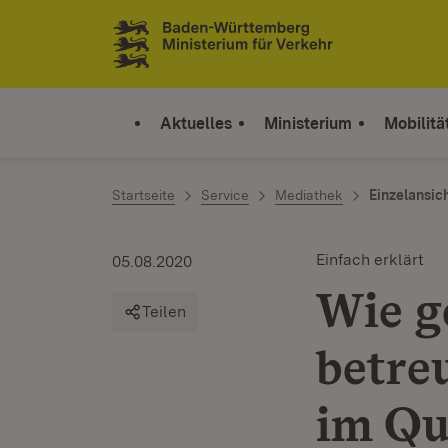
Zum Inhalt springen
Link zur Startseite
Aktuelles
Ministerium
Mobilitä
Startseite
Service
Mediathek
Einzelansic
Einfach erklärt
05.08.2020
Wie g
Teilen
betre
im Qu