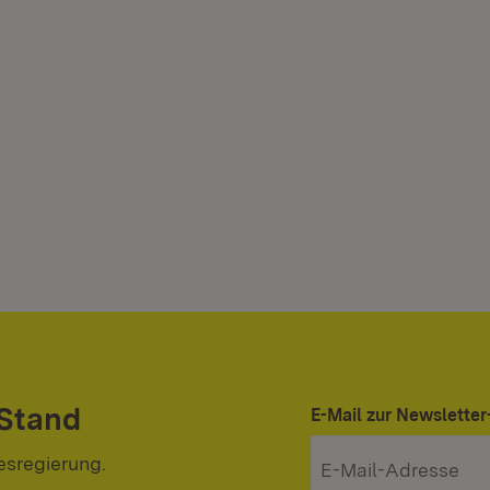
 Stand
E-Mail zur Newslett
esregierung.