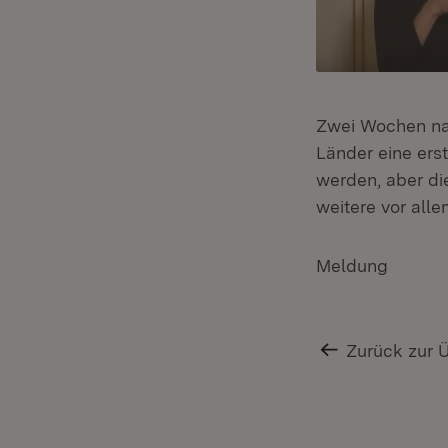
Zwei Wochen na
Länder eine ers
werden, aber di
weitere vor all
Meldung
Zurück zur 