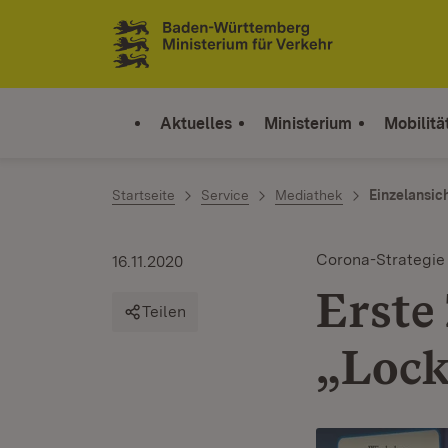
Zum Inhalt springen
Link zur Startseite
Aktuelles
Ministerium
Mobilitä
Startseite
Service
Mediathek
Einzelansic
Corona-Strategie
16.11.2020
Erste
Teilen
„Lock