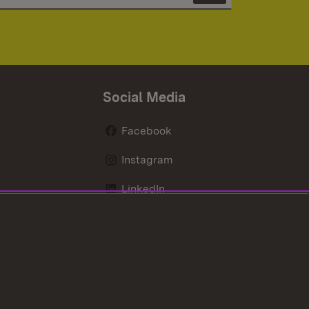
Social Media
Facebook
Instagram
LinkedIn
Mastodon
X / Twitter
Youtube