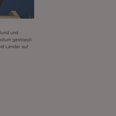
Bund und
chstum gestoppt
nd Länder auf