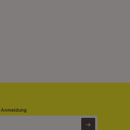
er-Anmeldung
Newsletter 