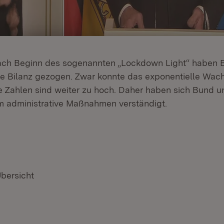
ch Beginn des sogenannten „Lockdown Light“ haben 
te Bilanz gezogen. Zwar konnte das exponentielle Wa
e Zahlen sind weiter zu hoch. Daher haben sich Bund u
em administrative Maßnahmen verständigt.
Übersicht