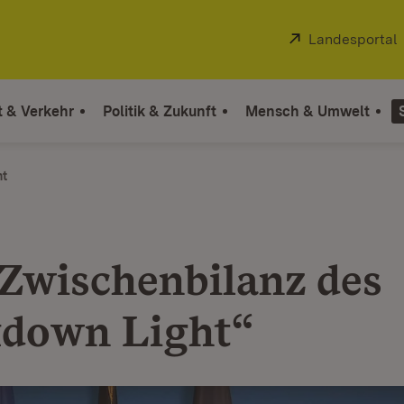
Extern:
Landesportal
t & Verkehr
Politik & Zukunft
Mensch & Umwelt
ht
 Zwischenbilanz des
down Light“