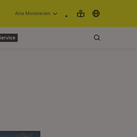
(Öffnet in neuem Fenster)
Alle Ministerien
Service