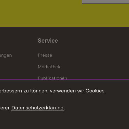
Service
lungen
Presse
Mediathek
Publikationen
Stellen und Ausbildung
erbessern zu können, verwenden wir Cookies.
Kontaktformular
serer
Datenschutzerklärung
.
Verkehrsinformationen