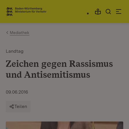
Zum Inhalt springen
Link zur Startseite
Mediathek
Landtag
Zeichen gegen Rassismus
und Antisemitismus
09.06.2016
Teilen