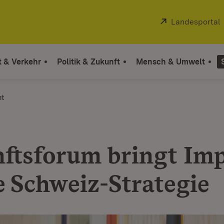
Extern:
Landesportal
t & Verkehr
Politik & Zukunft
Mensch & Umwelt
ht
ftsforum bringt Imp
ie Schweiz-Strategie