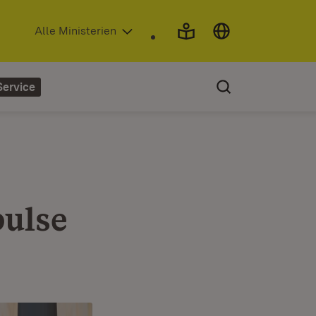
(Öffnet in neuem Fenster)
Alle Ministerien
Service
ulse