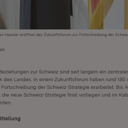
ian Hassler eröffnet das Zukunftsforum zur Fortschreibung der Schwei
en
(Öffnet in neuem Fenster)
n Beziehungen zur Schweiz sind seit langem ein zentral
ik des Landes. In einem Zukunftsforum haben rund 150
 Fortschreibung der Schweiz-Strategie erarbeitet. Bis 
 die neue Schweiz-Strategie final vorliegen und im Kab
rden.
itteilung