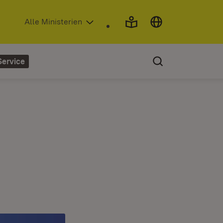
(Öffnet in neuem Fenster)
Alle Ministerien
Service