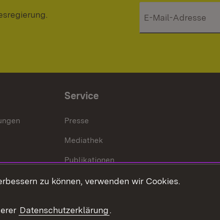
esregierung.
Service
lungen
Presse
Mediathek
Publikationen
Stellen und Ausbildung
erbessern zu können, verwenden wir Cookies.
Kontaktformular
serer
Datenschutzerklärung
.
Verkehrsinformationen