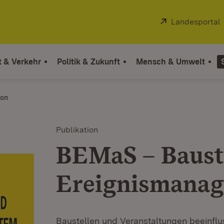
Extern:
Landesportal
t & Verkehr
Politik & Zukunft
Mensch & Umwelt
ion
Publikation
BEMaS – Baust
Ereignismana
Baustellen und Veranstaltungen beeinflu