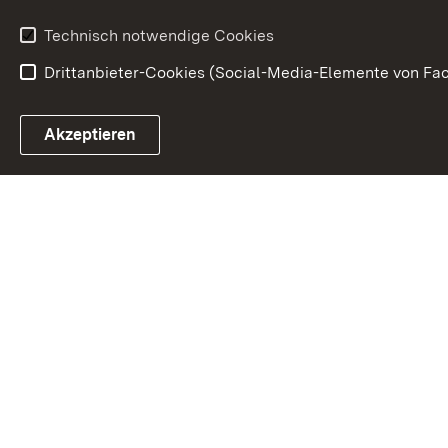
Technisch notwendige Cookies
Drittanbieter-Cookies (Social-Media-Elemente von Fac
Link zum Landesportal
Akzeptieren