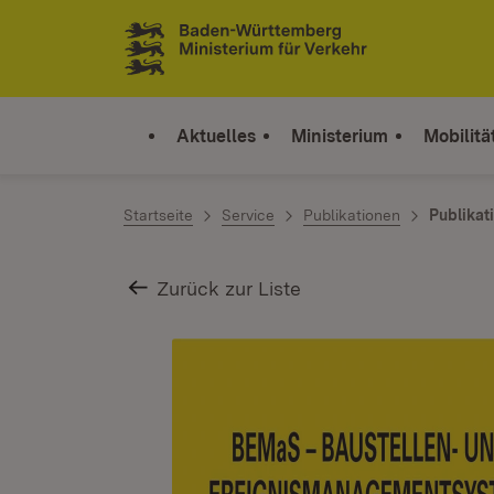
Zum Inhalt springen
Link zur Startseite
Aktuelles
Ministerium
Mobilitä
Startseite
Service
Publikationen
Publikat
Zurück zur Liste