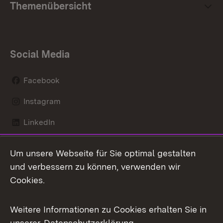
Themenübersicht
Social Media
Facebook
Instagram
LinkedIn
Mastodon
Um unsere Webseite für Sie optimal gestalten
X / Twitter
und verbessern zu können, verwenden wir
Cookies.
Youtube
Weitere Informationen zu Cookies erhalten Sie in
Zum 
unserer
Datenschutzerklärung
.