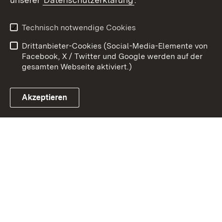
Kontakt
Datenschutz
Benutzungshinweise
Erklärung zur
Technisch notwendige Cookies
Barrierefreiheit
Drittanbieter-Cookies (Social-Media-Elemente von
Impressum
Cookies
Facebook, X / Twitter und Google werden auf der
gesamten Webseite aktiviert.)
Akzeptieren
Link zum Landesportal