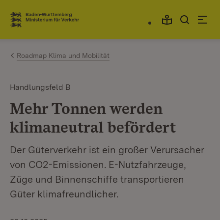
Zum Inhalt springen
Link zur Startseite
Roadmap Klima und Mobilität
Handlungsfeld B
Mehr Tonnen werden
klimaneutral befördert
Der Güterverkehr ist ein großer Verursacher
von CO2-Emissionen. E-Nutzfahrzeuge,
Züge und Binnenschiffe transportieren
Güter klimafreundlicher.