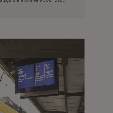
tätsgarantie und eine Lkw-Maut.