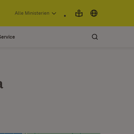
(Öffnet in neuem Fenster)
Alle Ministerien
Service
a