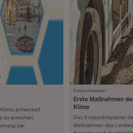
Eckpunktepapier
Erste Maßnahmen des
Klima
Klima entwickelt
Das Eckpunktepapier der
 zu erreichen.
Maßnahmen des Landesko
einung per