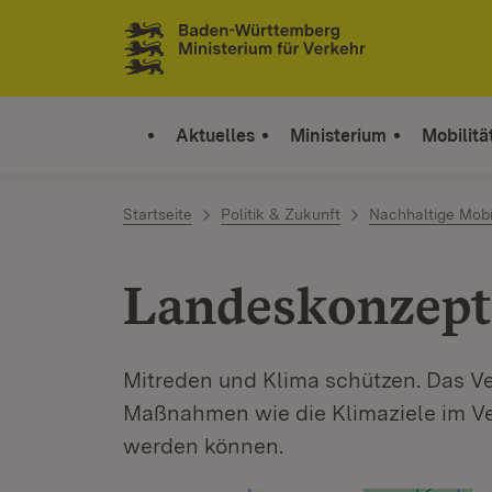
Zum Inhalt springen
Link zur Startseite
Aktuelles
Ministerium
Mobilitä
Startseite
Politik & Zukunft
Nachhaltige Mobil
Landeskonzept
Mitreden und Klima schützen. Das Ve
Maßnahmen wie die Klimaziele im Ve
werden können.