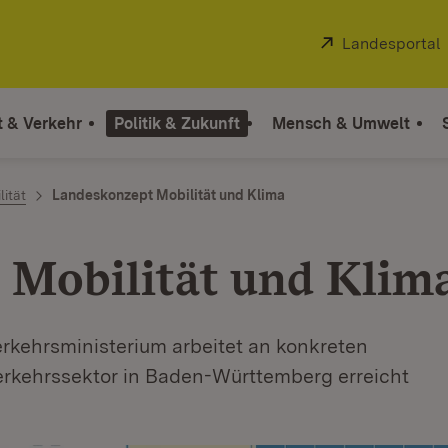
Extern:
Landesportal
t & Verkehr
Politik & Zukunft
Mensch & Umwelt
ität
Landeskonzept Mobilität und Klima
 Mobilität und Klim
rkehrsministerium arbeitet an konkreten
rkehrssektor in Baden-Württemberg erreicht