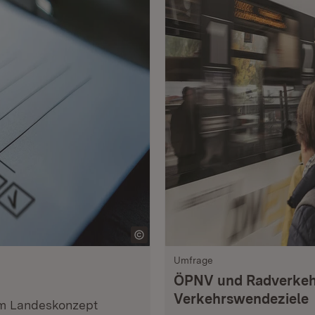
Umfrage
ÖPNV und Radverkehr
Verkehrswendeziele
um Landeskonzept