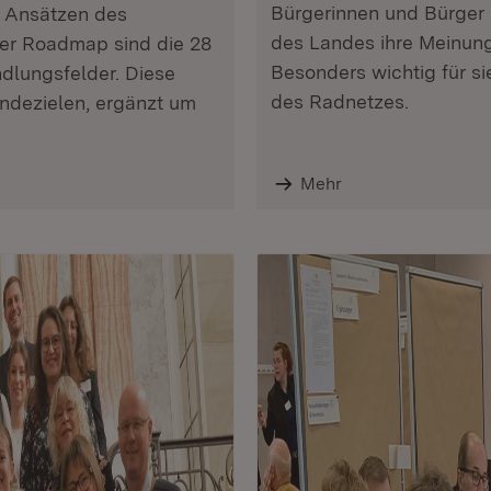
Bürgerinnen und Bürger 
n Ansätzen des
des Landes ihre Meinun
der Roadmap sind die 28
Besonders wichtig für s
dlungsfelder. Diese
des Radnetzes.
endezielen, ergänzt um
Mehr