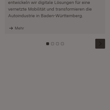
entwickeln wir digitale Lösungen für eine
vernetzte Mobilität und transformieren die
Autoindustrie in Baden-Württemberg.
Mehr
Zu Kachel: 0
Zu Kachel: 1
Zu Kachel: 2
Zu Kachel: 3