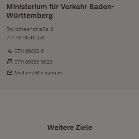
Ministerium für Verkehr Baden-
Württemberg
Dorotheenstraße 8
70173 Stuttgart
Telefon:
0711 89686-0
Fax:
0711 89686-9020
E-Mail:
Mail ans Ministerium
Weitere Ziele