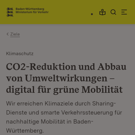
Zum Inhalt springen
Link zur Startseite
Ziele
Klimaschutz
CO2-Reduktion und Abbau
von Umweltwirkungen –
digital für grüne Mobilität
Wir erreichen Klimaziele durch Sharing-
Dienste und smarte Verkehrssteuerung für
nachhaltige Mobilität in Baden-
Württemberg.