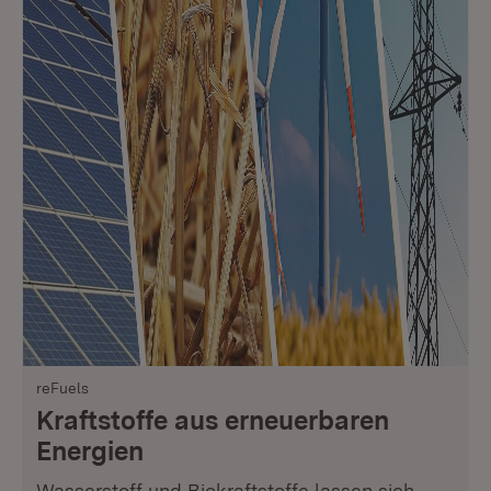
reFuels
Kraftstoffe aus erneuerbaren
Energien
Wasserstoff und Biokraftstoffe lassen sich