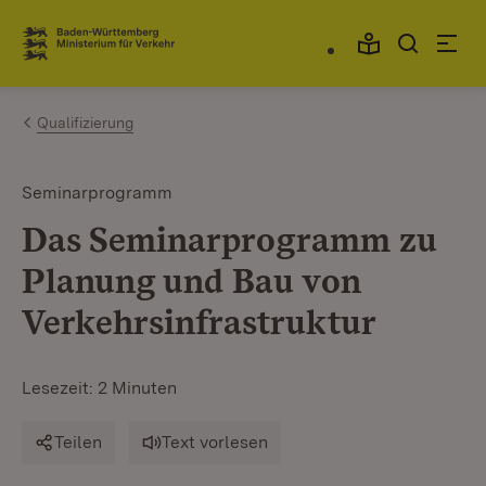
Zum Inhalt springen
Link zur Startseite
Qualifizierung
Seminarprogramm
Das Seminarprogramm zu
Planung und Bau von
Verkehrsinfrastruktur
Lesezeit: 2 Minuten
Teilen
Text vorlesen