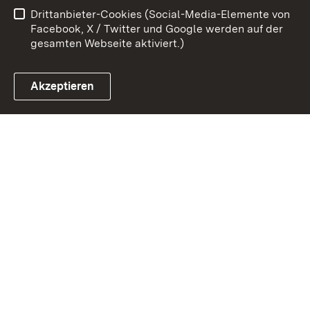
Drittanbieter-Cookies (Social-Media-Elemente von
Impressum
Cookies
Facebook, X / Twitter und Google werden auf der
gesamten Webseite aktiviert.)
Akzeptieren
Link zum Landesportal