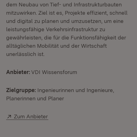
dem Neubau von Tief- und Infrastrukturbauten
mitzuwirken. Ziel ist es, Projekte effizient, schnell
und digital zu planen und umzusetzen, um eine
leistungsfähige Verkehrsinfrastruktur zu
gewährleisten, die für die Funktionsfähigkeit der
alltäglichen Mobilität und der Wirtschaft
unerlässlich ist.
Anbieter:
VDI Wissensforum
Zielgruppe:
Ingenieurinnen und Ingenieure,
Planerinnen und Planer
Extern:
(Öffnet in neuem Fenster)
Zum Anbieter