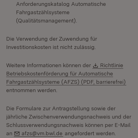
Anforderungskatalog Automatische
Fahrgastzählsysteme
(Qualitätsmanagement).
Die Verwendung der Zuwendung für
Investitionskosten ist nicht zulässig.
Download:
Weitere Informationen können der
Richtlinie
Betriebskostenförderung für Automatische
(Öff
Fahrgastzählsysteme (AFZS) (PDF, barrierefrei)
entnommen werden.
Die Formulare zur Antragstellung sowie der
jährliche Zwischenverwendungsnachweis und der
Schlussverwendungsnachweis können per E-Mail
E-Mail:
an
afzs@vm.bwl.de
angefordert werden.