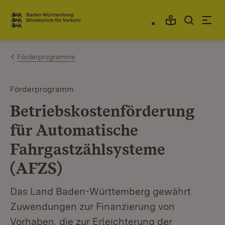
Zum Inhalt springen
Link zur Startseite
Förderprogramme
Förderprogramm
Betriebskostenförderung
für Automatische
Fahrgastzählsysteme
(AFZS)
Das Land Baden-Württemberg gewährt
Zuwendungen zur Finanzierung von
Vorhaben, die zur Erleichterung der