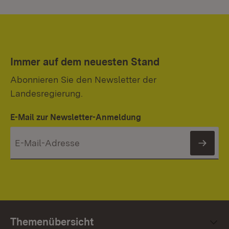
Immer auf dem neuesten Stand
Abonnieren Sie den Newsletter der
Landesregierung.
E-Mail zur Newsletter-Anmeldung
News
Themenübersicht