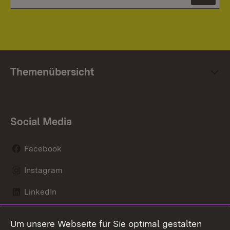
News
Themenübersicht
Social Media
Facebook
Instagram
LinkedIn
Mastodon
Um unsere Webseite für Sie optimal gestalten