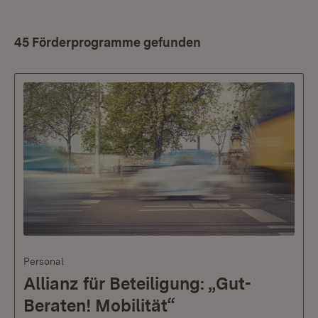
45 Förderprogramme gefunden
Personal
Allianz für Beteiligung: „Gut-
Beraten! Mobilität“