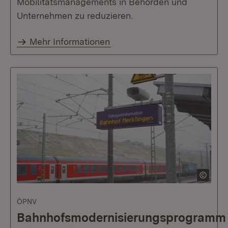
Mobilitätsmanagements in Behörden und
Unternehmen zu reduzieren.
Mehr Informationen
ÖPNV
Bahnhofsmodernisierungsprogramm