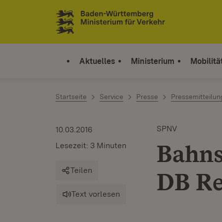
Zum Inhalt springen
Link zur Startseite
Aktuelles
Ministerium
Mobilitä
Startseite
Service
Presse
Pressemitteilu
SPNV
10.03.2016
Bahns
Lesezeit: 3 Minuten
Teilen
DB Re
Text vorlesen