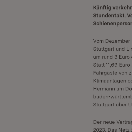
Künftig verkeh
Stundentakt. V
Schienenperson
Vom Dezember 2
Stuttgart und L
um rund 3 Euro 
Statt 11,69 Euro
Fahrgäste von z
Klimaanlagen od
Hermann am Donn
baden-württemb
Stuttgart über 
Der neue Vertra
2023. Das Netz 