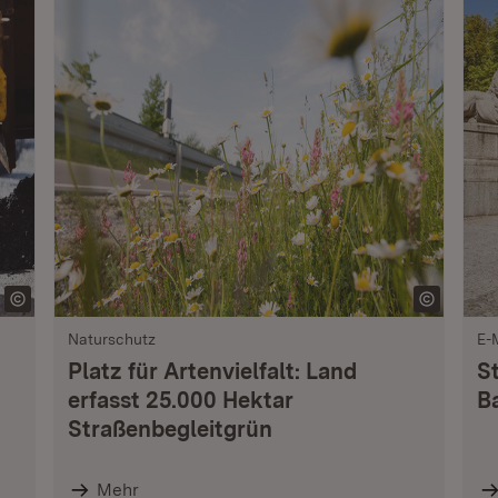
Naturschutz
E-
Platz für Artenvielfalt: Land
S
erfasst 25.000 Hektar
B
Straßenbegleitgrün
Mehr