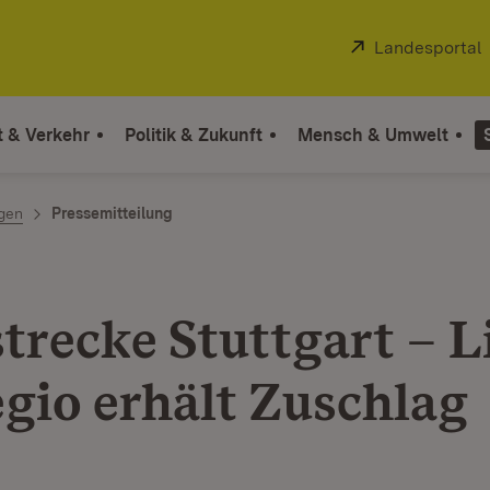
Extern:
Landesportal
t & Verkehr
Politik & Zukunft
Mensch & Umwelt
ngen
Pressemitteilung
trecke Stuttgart – L
gio erhält Zuschlag