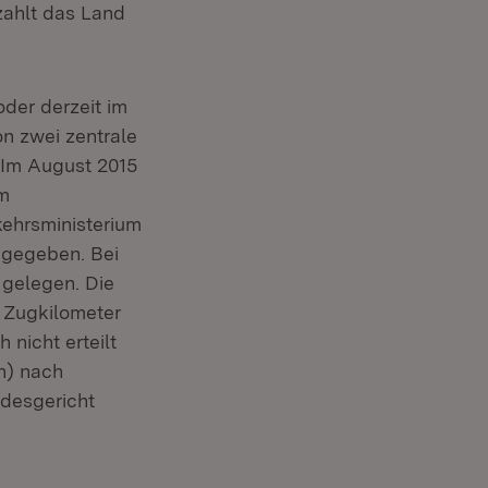
zahlt das Land
oder derzeit im
n zwei zentrale
 Im August 2015
em
kehrsministerium
 gegeben. Bei
gelegen. Die
 Zugkilometer
nicht erteilt
n) nach
desgericht