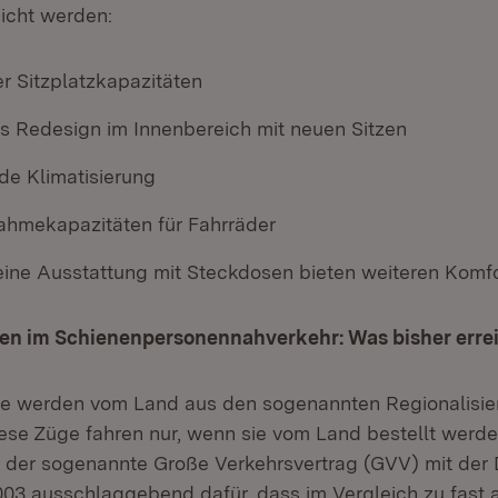
eicht werden:
r Sitzplatzkapazitäten
 Redesign im Innenbereich mit neuen Sitzen
e Klimatisierung
ahmekapazitäten für Fahrräder
ne Ausstattung mit Steckdosen bieten weiteren Komfo
en im Schienenpersonennahverkehr: Was bisher erre
e werden vom Land aus den sogenannten Regionalisie
ese Züge fahren nur, wenn sie vom Land bestellt werde
 der sogenannte Große Verkehrsvertrag (GVV) mit der
03 ausschlaggebend dafür, dass im Vergleich zu fast 