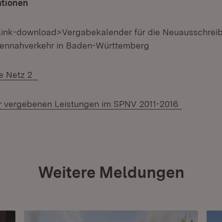
ationen
4 link-download>Vergabekalender für die Neuausschrei
ennahverkehr in Baden-Württemberg
te Netz 2
er vergebenen Leistungen im SPNV 2011-2016
Weitere Meldungen