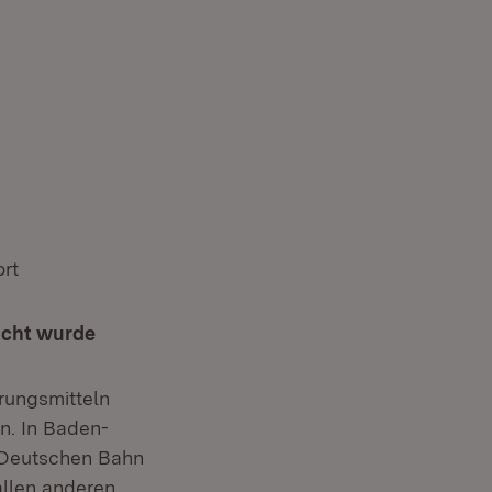
rt
icht wurde
rungsmitteln
n. In Baden-
 Deutschen Bahn
allen anderen