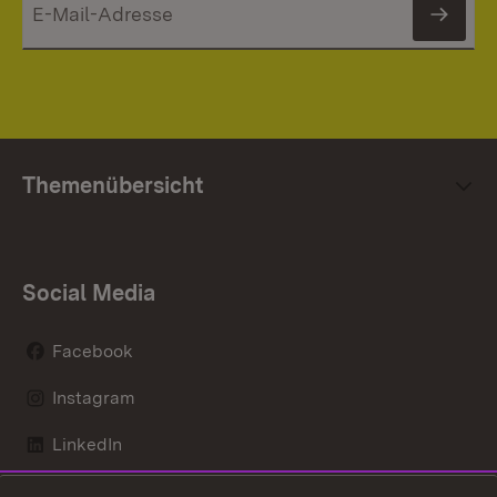
News
Themenübersicht
Social Media
Facebook
Instagram
LinkedIn
Mastodon