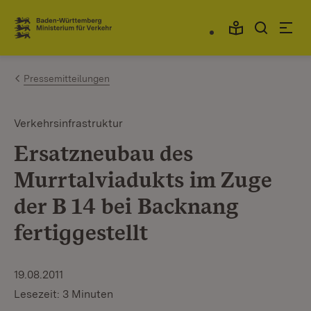
Zum Inhalt springen
Link zur Startseite
Pressemitteilungen
Verkehrsinfrastruktur
Ersatzneubau des
Murrtalviadukts im Zuge
der B 14 bei Backnang
fertiggestellt
19.08.2011
Lesezeit: 3 Minuten