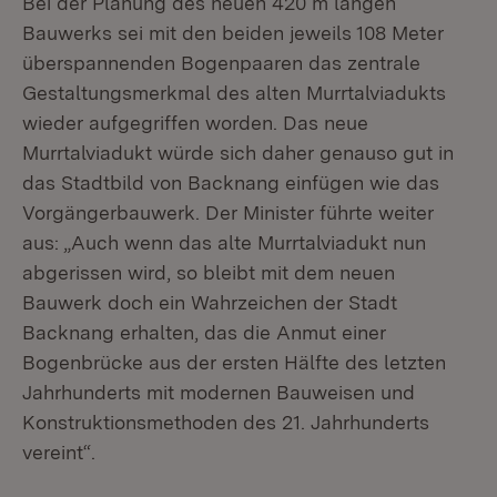
Bei der Planung des neuen 420 m langen
Bauwerks sei mit den beiden jeweils 108 Meter
überspannenden Bogenpaaren das zentrale
Gestaltungsmerkmal des alten Murrtalviadukts
wieder aufgegriffen worden. Das neue
Murrtalviadukt würde sich daher genauso gut in
das Stadtbild von Backnang einfügen wie das
Vorgängerbauwerk. Der Minister führte weiter
aus: „Auch wenn das alte Murrtalviadukt nun
abgerissen wird, so bleibt mit dem neuen
Bauwerk doch ein Wahrzeichen der Stadt
Backnang erhalten, das die Anmut einer
Bogenbrücke aus der ersten Hälfte des letzten
Jahrhunderts mit modernen Bauweisen und
Konstruktionsmethoden des 21. Jahrhunderts
vereint“.