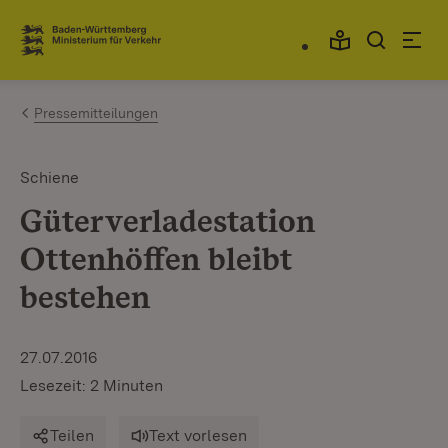
Zum Inhalt springen
Link zur Startseite
Pressemitteilungen
Schiene
Güterverladestation
Ottenhöffen bleibt
bestehen
27.07.2016
Lesezeit: 2 Minuten
Teilen
Text vorlesen