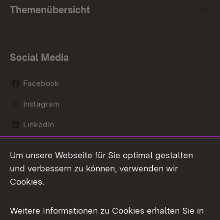
Themenübersicht
Social Media
Facebook
Instagram
LinkedIn
Mastodon
Um unsere Webseite für Sie optimal gestalten
X / Twitter
und verbessern zu können, verwenden wir
Cookies.
Youtube
Weitere Informationen zu Cookies erhalten Sie in
Zum 