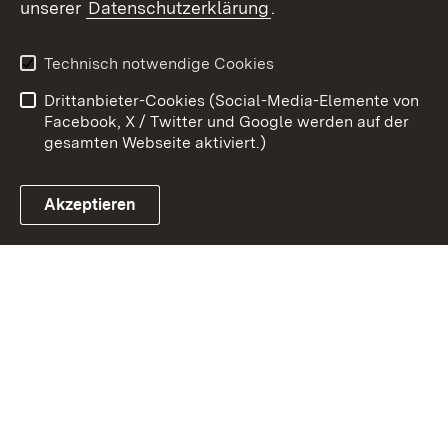
unserer
Datenschutzerklärung
.
Kontakt
Datenschutz
Benutzungshinweise
Erklärung zur
Technisch notwendige Cookies
Barrierefreiheit
Drittanbieter-Cookies (Social-Media-Elemente von
Impressum
Cookies
Facebook, X / Twitter und Google werden auf der
gesamten Webseite aktiviert.)
Akzeptieren
Link zum Landesportal