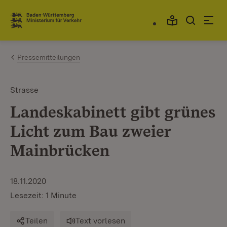
Zum Inhalt springen
Link zur Startseite
Pressemitteilungen
Strasse
Landeskabinett gibt grünes
Licht zum Bau zweier
Mainbrücken
18.11.2020
Lesezeit: 1 Minute
Teilen
Text vorlesen