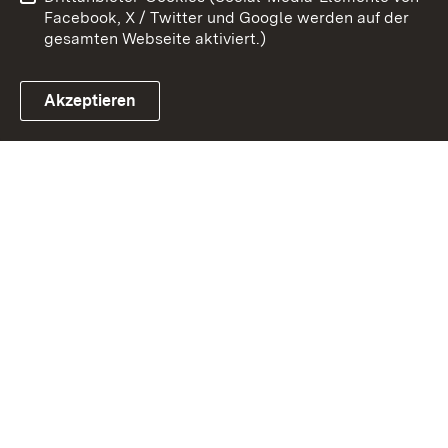
Impressum
Cookies
Facebook, X / Twitter und Google werden auf der
gesamten Webseite aktiviert.)
Akzeptieren
Link zum Landesportal