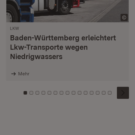
LKW
Baden-Württemberg erleichtert
Lkw-Transporte wegen
Niedrigwassers
Mehr
Zu Kachel: 0
Zu Kachel: 1
Zu Kachel: 2
Zu Kachel: 3
Zu Kachel: 4
Zu Kachel: 5
Zu Kachel: 6
Zu Kachel: 7
Zu Kachel: 8
Zu Kachel: 9
Zu Kachel: 10
Zu Kachel: 11
Zu Kachel: 12
Zu Kachel: 1
Zu Kachel