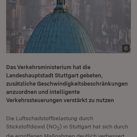
Das Verkehrsministerium hat die
Landeshauptstadt Stuttgart gebeten,
zusätzliche Geschwindigkeitsbeschränkungen
anzuordnen und intelligente
Verkehrssteuerungen verstärkt zu nutzen
Die Luftschadstoffbelastung durch
Stickstoffdioxid (NO
) in Stuttgart hat sich durch
2
die ergriffenen Maßnahmen deutlich verbessert,