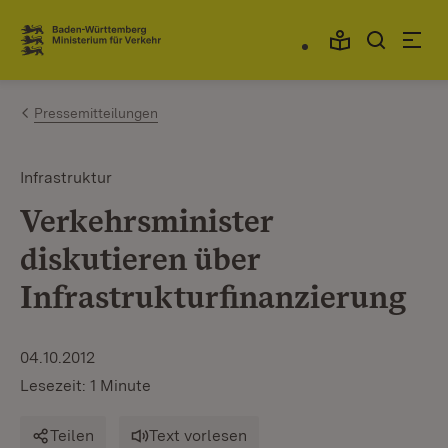
Zum Inhalt springen
Link zur Startseite
Pressemitteilungen
Infrastruktur
Verkehrsminister
diskutieren über
Infrastrukturfinanzierung
04.10.2012
Lesezeit: 1 Minute
Teilen
Text vorlesen