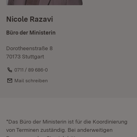
Nicole Razavi
Büro der Ministerin
Dorotheenstraße 8
70173 Stuttgart
Telefon:
0711 / 89 686-0
E-Mail:
Mail schreiben
*Das Büro der Ministerin ist für die Koordinierung
von Terminen zuständig. Bei anderweitigen