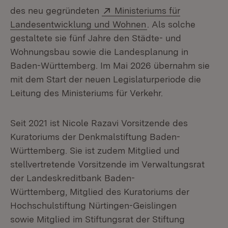
Extern:
des neu gegründeten
Ministeriums für
(Öffnet in neuem Fe
Landesentwicklung und Wohnen
. Als solche
gestaltete sie fünf Jahre den Städte- und
Wohnungsbau sowie die Landesplanung in
Baden-Württemberg. Im Mai 2026 übernahm sie
mit dem Start der neuen Legislaturperiode die
Leitung des Ministeriums für Verkehr.
Seit 2021 ist Nicole Razavi Vorsitzende des
Kuratoriums der Denkmalstiftung Baden-
Württemberg. Sie ist zudem Mitglied und
stellvertretende Vorsitzende im Verwaltungsrat
der Landeskreditbank Baden-
Württemberg, Mitglied des Kuratoriums der
Hochschulstiftung Nürtingen-Geislingen
sowie Mitglied im Stiftungsrat der Stiftung