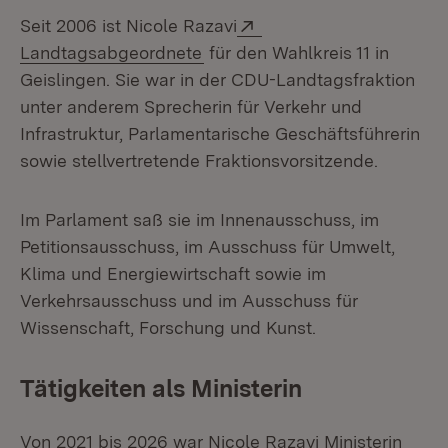
Extern:
Seit 2006 ist Nicole Razavi
(Öffnet in neuem Fenster)
Landtagsabgeordnete
für den Wahlkreis 11 in
Geislingen. Sie war in der CDU-Landtagsfraktion
unter anderem Sprecherin für Verkehr und
Infrastruktur, Parlamentarische Geschäftsführerin
sowie stellvertretende Fraktionsvorsitzende.
Im Parlament saß sie im Innenausschuss, im
Petitionsausschuss, im Ausschuss für Umwelt,
Klima und Energiewirtschaft sowie im
Verkehrsausschuss und im Ausschuss für
Wissenschaft, Forschung und Kunst.
Tätigkeiten als Ministerin
Von 2021 bis 2026 war Nicole Razavi Ministerin