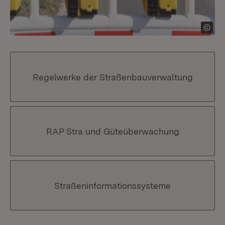
Regelwerke der Straßenbauverwaltung
RAP Stra und Güteüberwachung
Straßeninformationssysteme