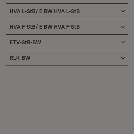
HVA L-StB/ E BW HVA L-StB
HVA F-StB/ E BW HVA F-StB
ETV-StB-BW
RLK-BW