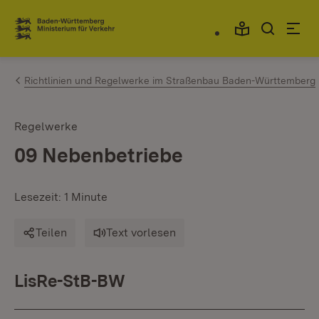
Zum Inhalt springen
Link zur Startseite
Richtlinien und Regelwerke im Straßenbau Baden-Württemberg
Regelwerke
09 Nebenbetriebe
Lesezeit: 1 Minute
Teilen
Text vorlesen
LisRe-StB-BW