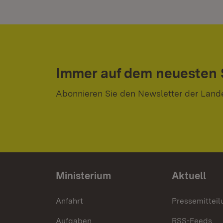
Immer auf dem neuesten
Abonnieren Sie den Newsletter der Land
Ministerium
Aktuell
Anfahrt
Pressemittei
Aufgaben
RSS-Feeds