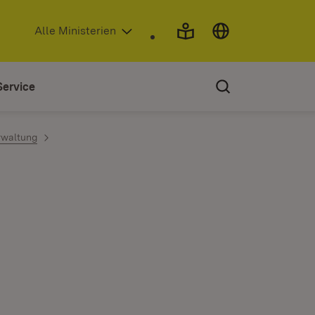
(Öffnet in neuem Fenster)
Alle Ministerien
Service
rwaltung