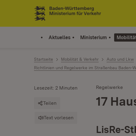
Zum Inhalt springen
Link zur Startseite
Aktuelles
Ministerium
Mobilitä
Startseite
Mobilität & Verkehr
Auto und Lkw
Richtlinien und Regelwerke im Straßenbau Baden-
Regelwerke
Lesezeit: 2 Minuten
17 Hau
Teilen
Text vorlesen
LisRe-S