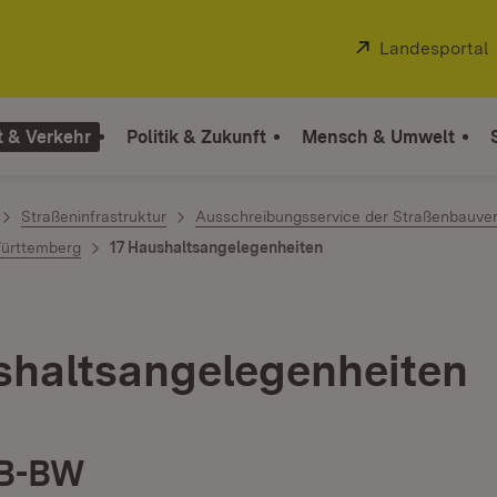
Extern:
Landesportal
t & Verkehr
Politik & Zukunft
Mensch & Umwelt
Straßeninfrastruktur
Ausschreibungsservice der Straßenbauve
Württemberg
17 Haushaltsangelegenheiten
shaltsangelegenheiten
tB-BW