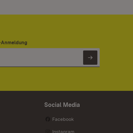
er-Anmeldung
Newsletter 
Social Media
Facebook
Instagram