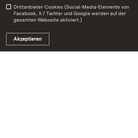
Drittanbieter-Cookies (Social-Media-Elemente von
Impressum
Cookies
Facebook, X / Twitter und Google werden auf der
gesamten Webseite aktiviert.)
Akzeptieren
Link zum Landesportal