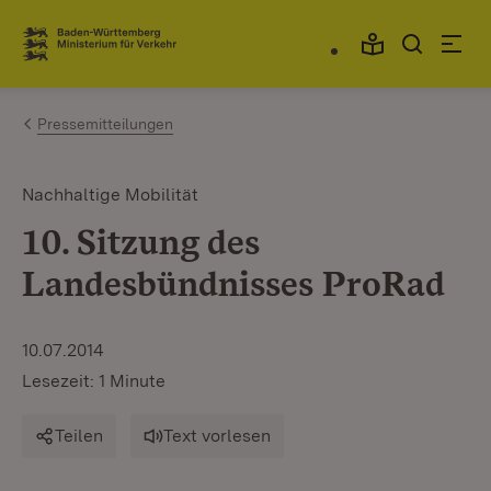
Zum Inhalt springen
Link zur Startseite
Pressemitteilungen
Nachhaltige Mobilität
10. Sitzung des
Landesbündnisses ProRad
10.07.2014
Lesezeit: 1 Minute
Teilen
Text vorlesen