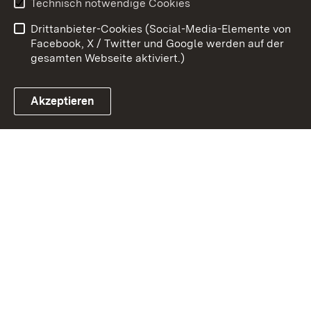
Technisch notwendige Cookies
Barrierefreiheit
Drittanbieter-Cookies (Social-Media-Elemente von
Impressum
Cookies
Facebook, X / Twitter und Google werden auf der
gesamten Webseite aktiviert.)
Akzeptieren
Link zum Landesportal