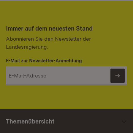
Immer auf dem neuesten Stand
Abonnieren Sie den Newsletter der
Landesregierung.
E-Mail zur Newsletter-Anmeldung
News
Themenübersicht