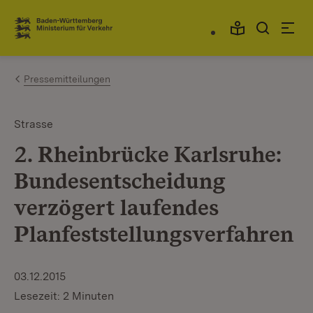
Zum Inhalt springen
Link zur Startseite
Pressemitteilungen
Strasse
2. Rheinbrücke Karlsruhe:
Bundesentscheidung
verzögert laufendes
Planfeststellungsverfahren
03.12.2015
Lesezeit: 2 Minuten