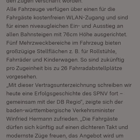
den Zügen verschärft worden.
Alle Fahrzeuge verfügen über einen für die
Fahrgäste kostenfreien WLAN-Zugang und sind
für einen niveaugleichen Ein- und Ausstieg an
allen Bahnsteigen mit 76cm Höhe ausgerichtet.
Fünf Mehrzweckbereiche im Fahrzeug bieten
großzügige Stellflächen z. B. für Rollstühle,
Fahrräder und Kinderwagen. So sind zukünftig
pro Zugeinheit bis zu 26 Fahrradabstellplätze
vorgesehen.
„Mit dieser Vertragsunterzeichnung schreiben wir
heute eine Erfolgsgeschichte des SPNV fort –
gemeinsam mit der DB Regio“, zeigte sich der
baden-württembergische Verkehrsminister
Winfried Hermann zufrieden. „Die Fahrgäste
dürfen sich künftig auf einen dichteren Takt und
modernste Züge freuen, das Angebot wird um