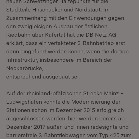
neuen Schwetzinger Haltepunkte für die
Stadtteile Hirschacker und Nordstadt. Im
Zusammenhang mit den Einwendungen gegen
den zweigleisigen Ausbau der östlichen
Riedbahn über Käfertal hat die DB Netz AG
erklärt, dass ein vertakteter S-Bahnbetrieb erst
dann eingeführt werden könne, wenn die dortige
Infrastruktur, insbesondere im Bereich der
Neckarbrücke,
entsprechend ausgebaut sei.
Auf der rheinland-pfälzischen Strecke Mainz –
Ludwigshafen konnte die Modernisierung der
Stationen schon im Dezember 2015 erfolgreich
abgeschlossen werden; hier werden bereits ab
Dezember 2017 außen und innen redesignte und
barrierefreie S-Bahntriebwagen vom Typ 425 zum