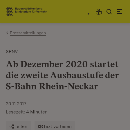
Zum Inhalt springen
Link zur Startseite
Pressemitteilungen
SPNV
Ab Dezember 2020 startet
die zweite Ausbaustufe der
S-Bahn Rhein-Neckar
30.11.2017
Lesezeit: 4 Minuten
Teilen
Text vorlesen