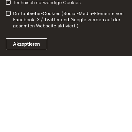
Technisch notwendige Cookies
Barrierefreiheit
Drittanbieter-Cookies (Social-Media-Elemente von
Impressum
Cookies
Facebook, X / Twitter und Google werden auf der
gesamten Webseite aktiviert.)
Akzeptieren
Link zum Landesportal