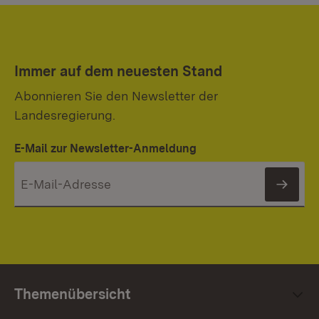
Immer auf dem neuesten Stand
Abonnieren Sie den Newsletter der
Landesregierung.
E-Mail zur Newsletter-Anmeldung
News
Themenübersicht