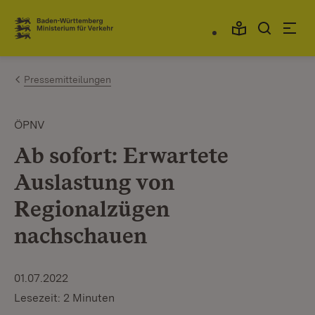
Zum Inhalt springen
Link zur Startseite
Pressemitteilungen
ÖPNV
Ab sofort: Erwartete
Auslastung von
Regionalzügen
nachschauen
01.07.2022
Lesezeit: 2 Minuten