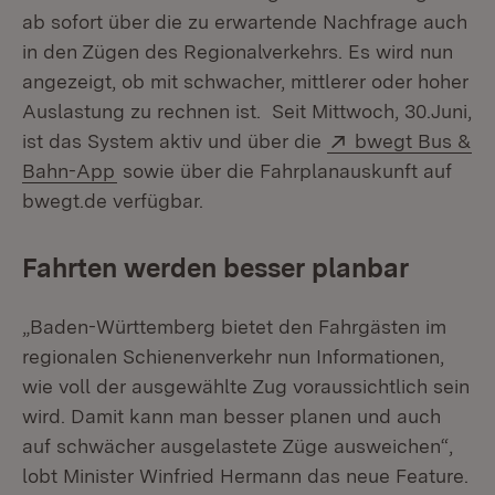
ab sofort über die zu erwartende Nachfrage auch
in den Zügen des Regionalverkehrs. Es wird nun
angezeigt, ob mit schwacher, mittlerer oder hoher
Auslastung zu rechnen ist. Seit Mittwoch, 30.Juni,
Extern:
ist das System aktiv und über die
bwegt Bus &
(Öffnet in neuem Fenster)
Bahn-App
sowie über die Fahrplanauskunft auf
bwegt.de verfügbar.
Fahrten werden besser planbar
„Baden-Württemberg bietet den Fahrgästen im
regionalen Schienenverkehr nun Informationen,
wie voll der ausgewählte Zug voraussichtlich sein
wird. Damit kann man besser planen und auch
auf schwächer ausgelastete Züge ausweichen“,
lobt Minister Winfried Hermann das neue Feature.