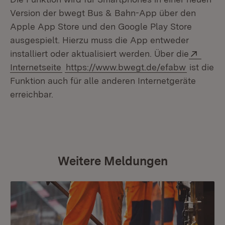
Version der bwegt Bus & Bahn-App über den
Apple App Store und den Google Play Store
ausgespielt. Hierzu muss die App entweder
Exter
installiert oder aktualisiert werden. Über die
(Öffnet in neuem Fenster)
Internetseite
https://www.bwegt.de/efabw
ist die
Funktion auch für alle anderen Internetgeräte
erreichbar.
Weitere Meldungen