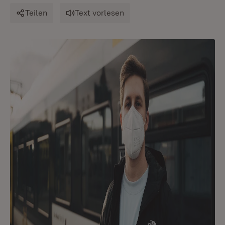
Teilen
Text vorlesen