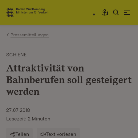
Zum Inhalt springen
Link zur Startseite
Pressemitteilungen
SCHIENE
Attraktivität von
Bahnberufen soll gesteigert
werden
27.07.2018
Lesezeit: 2 Minuten
Teilen
Text vorlesen