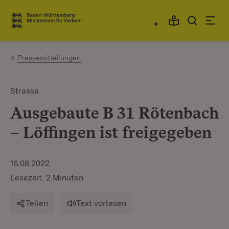
Zum Inhalt springen
Link zur Startseite
Pressemitteilungen
Strasse
Ausgebaute B 31 Rötenbach
– Löffingen ist freigegeben
16.08.2022
Lesezeit: 2 Minuten
Teilen
Text vorlesen