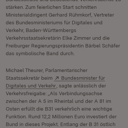
stärken. Zum feierlichen Start schnitten
Ministerialdirigent Gerhard Rühmkorf, Vertreter
des Bundesministeriums für Digitales und
Verkehr, Baden-Württembergs
Verkehrsstaatsekretärin Elke Zimmer und die
Freiburger Regierungspräsidentin Bärbel Schäfer
das symbolische Band durch.
Michael Theurer, Parlamentarischer
Extern:
Staatssekretär beim
Bundesminister für
(Öffnet in neuem Fenster)
Digitales und Verkehr
, sagte anlässlich der
Verkehrsfreigabe: „Als Verbindungsachse
zwischen der A 5 im Rheintal und der A 81 im
Osten erfüllt die B31 verkehrlich eine wichtige
Funktion. Rund 12,2 Millionen Euro investiert der
Bund in dieses Projekt. Entlang der B 31 östlich