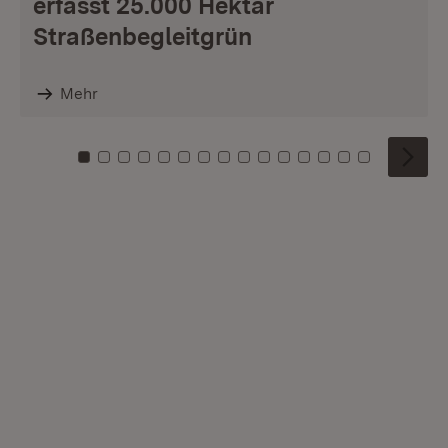
erfasst 25.000 Hektar
Straßenbegleitgrün
Mehr
Zu Kachel: 0
Zu Kachel: 1
Zu Kachel: 2
Zu Kachel: 3
Zu Kachel: 4
Zu Kachel: 5
Zu Kachel: 6
Zu Kachel: 7
Zu Kachel: 8
Zu Kachel: 9
Zu Kachel: 10
Zu Kachel: 11
Zu Kachel: 12
Zu Kachel: 1
Zu Kachel