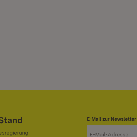
 Stand
E-Mail zur Newslett
esregierung.