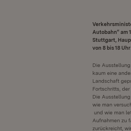
Verkehrsministe
Autobahn“
am 1
Stuttgart, Haup
von 8 bis 18 Uhr
Die Ausstellung
kaum eine ander
Landschaft gep
Fortschritts, de
Die Ausstellung
wie man versuch
 und wie man le
Aufnahmen zu fa
zurückreicht, wi