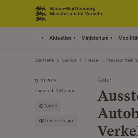
Zum Inhalt springen
Link zur Startseite
Aktuelles
Ministerium
Mobilitä
Startseite
Service
Presse
Pressemitteilu
Kultur
11.09.2013
Ausst
Lesezeit: 1 Minute
Teilen
Autob
Text vorlesen
Verke