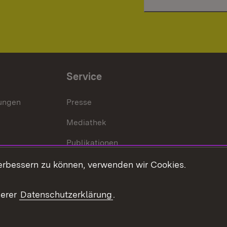
Service
lungen
Presse
Mediathek
Publikationen
Stellen und Ausbildung
erbessern zu können, verwenden wir Cookies.
Kontaktformular
serer
Datenschutzerklärung
.
Verkehrsinformationen