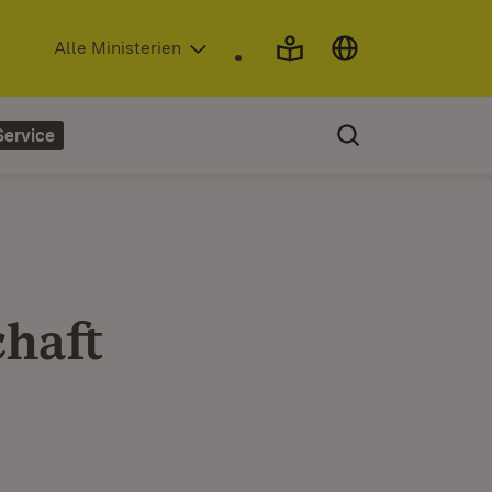
(Öffnet in neuem Fenster)
Alle Ministerien
Service
chaft