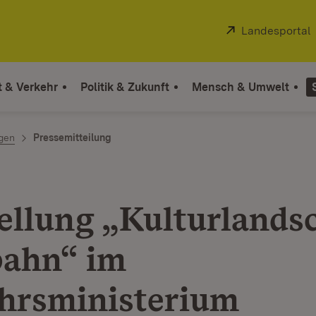
Extern:
Landesportal
t & Verkehr
Politik & Zukunft
Mensch & Umwelt
ngen
Pressemitteilung
ellung „Kulturlands
ahn“ im
hrsministerium