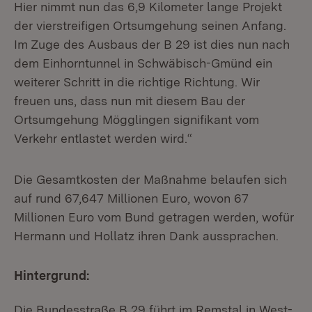
Hier nimmt nun das 6,9 Kilometer lange Projekt
der vierstreifigen Ortsumgehung seinen Anfang.
Im Zuge des Ausbaus der B 29 ist dies nun nach
dem Einhorntunnel in Schwäbisch-Gmünd ein
weiterer Schritt in die richtige Richtung. Wir
freuen uns, dass nun mit diesem Bau der
Ortsumgehung Mögglingen signifikant vom
Verkehr entlastet werden wird.“
Die Gesamtkosten der Maßnahme belaufen sich
auf rund 67,647 Millionen Euro, wovon 67
Millionen Euro vom Bund getragen werden, wofür
Hermann und Hollatz ihren Dank aussprachen.
Hintergrund:
Die Bundesstraße B 29 führt im Remstal in West-