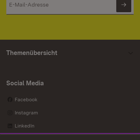
News
Themenübersicht
Social Media
Facebook
Instagram
LinkedIn
Mastodon