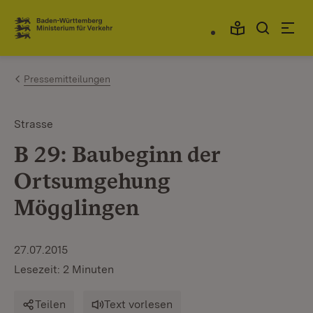
Zum Inhalt springen
Link zur Startseite
Pressemitteilungen
Strasse
B 29: Baubeginn der
Ortsumgehung
Mögglingen
27.07.2015
Lesezeit: 2 Minuten
Teilen
Text vorlesen