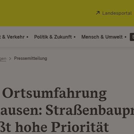
Extern:
Landesportal
t & Verkehr
Politik & Zukunft
Mensch & Umwelt
ngen
Pressemitteilung
 Ortsumfahrung
ausen: Straßenbaup
ßt hohe Priorität