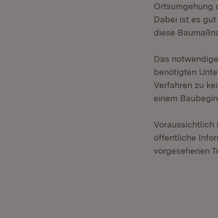
Ortsumgehung de
Dabei ist es gu
diese Baumaßnah
Das notwendige 
benötigten Unte
Verfahren zu ke
einem Baubegin
Voraussichtlich
öffentliche Info
vorgesehenen Tr