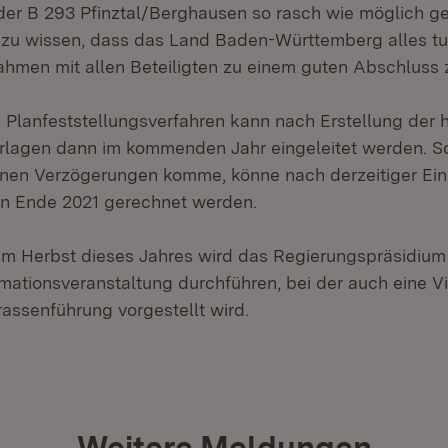
r B 293 Pfinztal/Berghausen so rasch wie möglich ge
t zu wissen, dass das Land Baden-Württemberg alles tu
men mit allen Beteiligten zu einem guten Abschluss z
Planfeststellungsverfahren kann nach Erstellung der h
rlagen dann im kommenden Jahr eingeleitet werden. So
inen Verzögerungen komme, könne nach derzeitiger Ei
n Ende 2021 gerechnet werden.
 im Herbst dieses Jahres wird das Regierungspräsidium
rmationsveranstaltung durchführen, bei der auch eine Vi
assenführung vorgestellt wird.
Weitere Meldungen