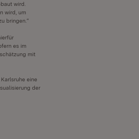
baut wird.
n wird, um
u bringen.“
ierfür
fern es im
nschätzung mit
 Karlsruhe eine
sualisierung der