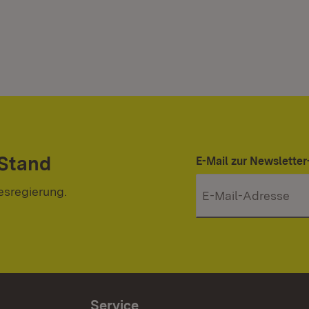
 Stand
E-Mail zur Newslett
esregierung.
Service