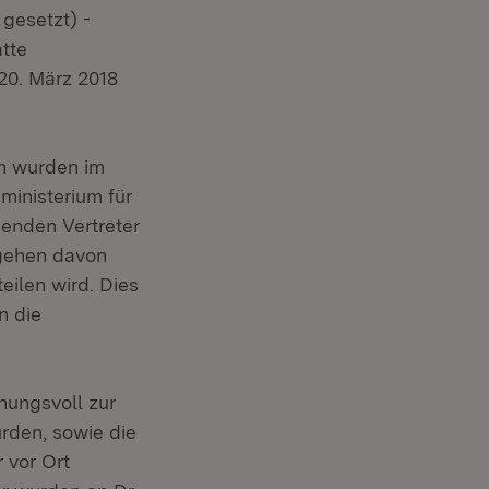
gesetzt) -
tte
20. März 2018
n wurden im
ministerium für
senden Vertreter
 gehen davon
eilen wird. Dies
n die
nungsvoll zur
urden, sowie die
 vor Ort