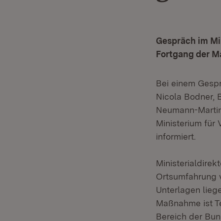
Gespräch im Mi
Fortgang der M
Bei einem Gespr
Nicola Bodner, 
Neumann-Martin
Ministerium für
informiert.
Ministerialdirek
Ortsumfahrung v
Unterlagen lieg
Maßnahme ist T
Bereich der Bun