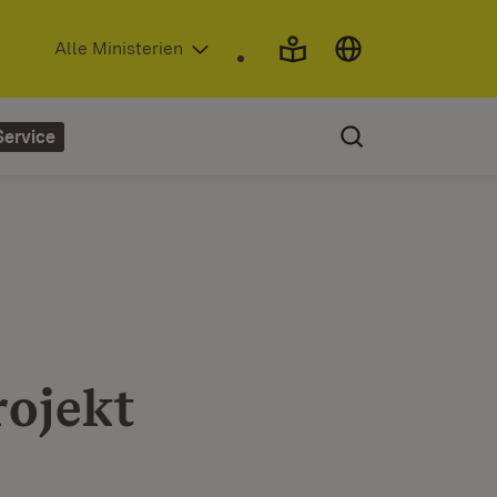
(Öffnet in neuem Fenster)
Alle Ministerien
Service
rojekt