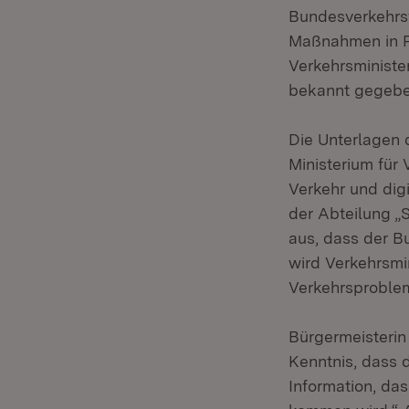
Bundesverkehrsw
Maßnahmen in P
Verkehrsministe
bekannt gegebe
Die Unterlagen
Ministerium für
Verkehr und digi
der Abteilung „
aus, dass der B
wird Verkehrsmi
Verkehrsproblem
Bürgermeisterin
Kenntnis, dass 
Information, da