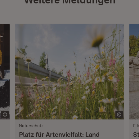
Naturschutz
E-
Platz für Artenvielfalt: Land
S