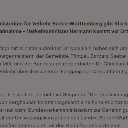
nisterium für Verkehr Baden-Württemberg gibt Klarh
aßnahme – Verkehrsminister Hermann kommt vor Or
äch mit Ministerialdirektor Dr. Uwe Lahl haben sich am
Bürgermeisterin der Gemeinde Pfintzal, Barbara Saebel 
 MdL und der Bundestagsabgeordneten Dr. Christian 
 Verkehr über den weiteren Fortgang der Ortsumfahrun
tor Dr. Uwe Lahl betonte im Gespräch: “Der Realisierun
on Berghausen kommt insgesamt eine hohe Priorität zu
en nun beim Bundesverkehrsministerium zur Genehmigu
eil der Umsetzungskonzeption des Landes Baden-Wür
desfernstraßen und Teil des Bedarfsplans 2016 zum