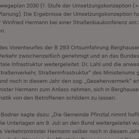
egeplan 2030 (1. Stufe der Umsetzungskonzeption (= 
lanung). Die Ergebnisse der Umsetzungskonzeption ha
r Winfried Hermann bei einer Straßenbaukonferenz am 
n.
 des Vorentwurfes der B 293 Ortsumfahrung Berghause
 Verkehr zwischenzeitlich genehmigt und an das Bundes
tale Infrastruktur weitergeleitet. Dr. Lahl und die anwe
Straßenverkehr, Straßeninfrastruktur“ des Ministeriums
und noch in diesem Jahr den sog. „Gesehenvermerk“ ert
nister Hermann zum Anlass nehmen, sich in Berghause
atik von den Betroffenen schildern zu lassen.
 Bodner sagte dazu: „Die Gemeinde Pfinztal nimmt hoff
die Unterlagen am 9. Juli an den Bund weitergeleitet w
ss Verkehrsminister Hermann selber noch in diesem Jahr