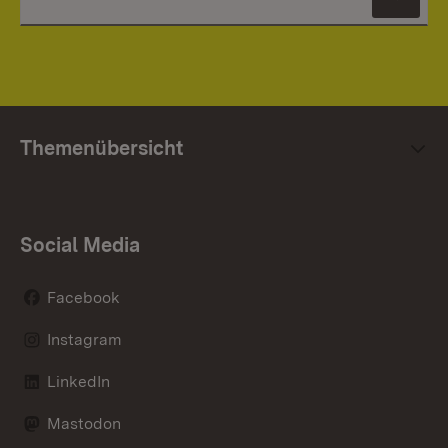
News
Themenübersicht
Social Media
Facebook
Instagram
LinkedIn
Mastodon