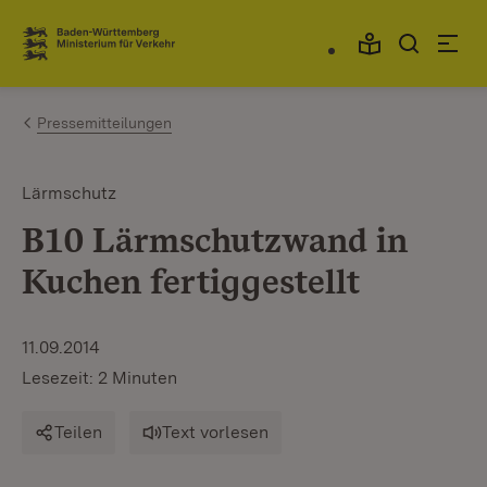
Zum Inhalt springen
Link zur Startseite
Pressemitteilungen
Lärmschutz
B10 Lärmschutzwand in
Kuchen fertiggestellt
11.09.2014
Lesezeit: 2 Minuten
Teilen
Text vorlesen