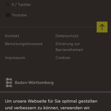
X / Twitter
Youtube
Zum 
Kontakt
Datenschutz
Benutzungshinweise
Erklärung zur
Barrierefreiheit
Impressum
Cookies
Link zum Landesportal
Um unsere Webseite für Sie optimal gestalten
und verbessern zu können, verwenden wir