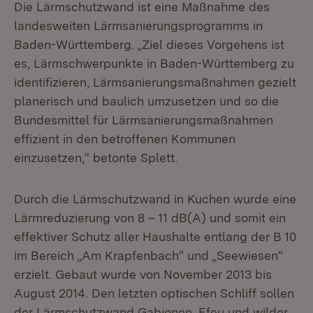
Die Lärmschutzwand ist eine Maßnahme des
landesweiten Lärmsanierungsprogramms in
Baden-Württemberg. „Ziel dieses Vorgehens ist
es, Lärmschwerpunkte in Baden-Württemberg zu
identifizieren, Lärmsanierungsmaßnahmen gezielt
planerisch und baulich umzusetzen und so die
Bundesmittel für Lärmsanierungsmaßnahmen
effizient in den betroffenen Kommunen
einzusetzen,“ betonte Splett.
Durch die Lärmschutzwand in Kuchen wurde eine
Lärmreduzierung von 8 – 11 dB(A) und somit ein
effektiver Schutz aller Haushalte entlang der B 10
im Bereich „Am Krapfenbach“ und „Seewiesen“
erzielt. Gebaut wurde von November 2013 bis
August 2014. Den letzten optischen Schliff sollen
der Lärmschutzwand Gabionen, Efeu und wilder