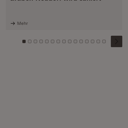
Mehr
Zu Kachel: 0
Zu Kachel: 1
Zu Kachel: 2
Zu Kachel: 3
Zu Kachel: 4
Zu Kachel: 5
Zu Kachel: 6
Zu Kachel: 7
Zu Kachel: 8
Zu Kachel: 9
Zu Kachel: 10
Zu Kachel: 11
Zu Kachel: 12
Zu Kachel: 1
Zu Kachel