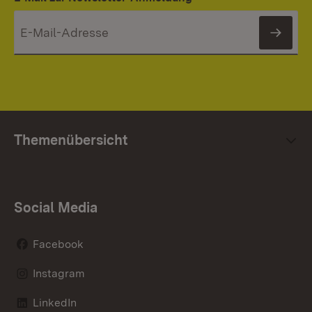
News
Themenübersicht
Social Media
Facebook
Instagram
LinkedIn