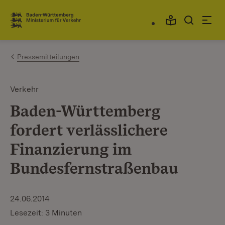
Zum Inhalt springen
Link zur Startseite
Pressemitteilungen
Verkehr
Baden-Württemberg
fordert verlässlichere
Finanzierung im
Bundesfernstraßenbau
24.06.2014
Lesezeit: 3 Minuten