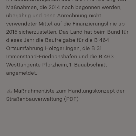
Maßnahmen, die 2014 noch begonnen werden,
überjährig und ohne Anrechnung nicht
verwendeter Mittel auf die Finanzierungslinie ab
2015 sicherzustellen. Das Land hat beim Bund für
dieses Jahr die Baufreigabe für die B 464
Ortsumfahrung Holzgerlingen, die B 31
Immenstaad-Friedrichshafen und die B 463
Westtangente Pforzheim, 1. Bauabschnitt
angemeldet.
Download:
Maßnahmenliste zum Handlungskonzept der
(Öffnet in neuem Fenst
Straßenbauverwaltung (PDF)