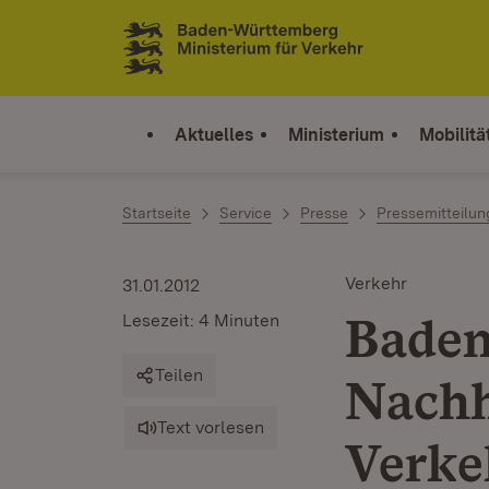
Zum Inhalt springen
Link zur Startseite
Aktuelles
Ministerium
Mobilitä
Startseite
Service
Presse
Pressemitteilu
Verkehr
31.01.2012
Baden
Lesezeit: 4 Minuten
Teilen
Nachh
Text vorlesen
Verke