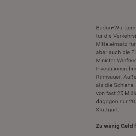
Baden-Württembe
für die Verkehr
Mitteleinsatz fü
aber auch die F
Minister Winfri
Investitionsrah
Ramsauer. Außer
als die Schiene
von fast 25 Mill
dagegen nur 20,6
Stuttgart.
Zu wenig Geld 