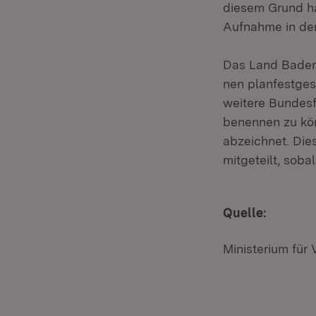
diesem Grund hal
Aufnahme in den
Das Land Baden-
nen planfestges
weitere Bundesf
benennen zu kön
abzeichnet. Die
mitgeteilt, sobal
Quelle:
Ministerium für