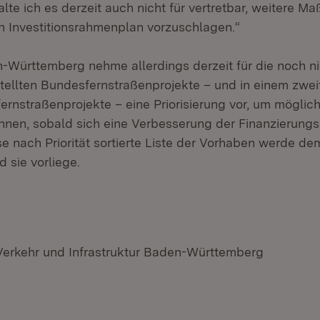
te ich es derzeit auch nicht für vertretbar, weitere M
 Investitionsrahmenplan vorzuschlagen.“
Württemberg nehme allerdings derzeit für die noch n
tellten Bundesfernstraßenprojekte – und in einem zweit
ernstraßenprojekte – eine Priorisierung vor, um mögli
nen, sobald sich eine Verbesserung der Finanzierung
se nach Priorität sortierte Liste der Vorhaben werde d
d sie vorliege.
 Verkehr und Infrastruktur Baden-Württemberg