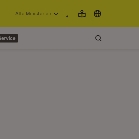
(Öffnet in neuem Fenster)
Alle Ministerien
Service