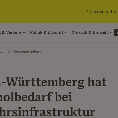
Extern:
Landesportal
t & Verkehr
Politik & Zukunft
Mensch & Umwelt
ngen
Pressemitteilung
-Württemberg hat
olbedarf bei
hrsinfrastruktur