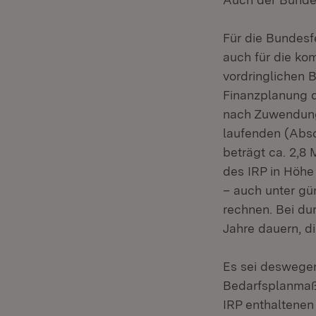
Für die Bundesf
auch für die ko
vordringlichen B
Finanzplanung d
nach Zuwendung 
laufenden (Absc
beträgt ca. 2,8
des IRP in Höhe
– auch unter gü
rechnen. Bei dur
Jahre dauern, di
Es sei deswegen 
Bedarfsplanmaßn
IRP enthaltenen