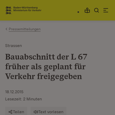
Zum Inhalt springen
Link zur Startseite
Pressemitteilungen
Strassen
Bauabschnitt der L 67
früher als geplant für
Verkehr freigegeben
18.12.2015
Lesezeit: 2 Minuten
Teilen
Text vorlesen