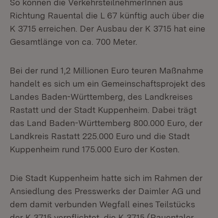
So können die VerkehrsteilnehmerInnen aus
Richtung Rauental die L 67 künftig auch über die
K 3715 erreichen. Der Ausbau der K 3715 hat eine
Gesamtlänge von ca. 700 Meter.
Bei der rund 1,2 Millionen Euro teuren Maßnahme
handelt es sich um ein Gemeinschaftsprojekt des
Landes Baden-Württemberg, des Landkreises
Rastatt und der Stadt Kuppenheim. Dabei trägt
das Land Baden-Württemberg 800.000 Euro, der
Landkreis Rastatt 225.000 Euro und die Stadt
Kuppenheim rund 175.000 Euro der Kosten.
Die Stadt Kuppenheim hatte sich im Rahmen der
Ansiedlung des Presswerks der Daimler AG und
dem damit verbunden Wegfall eines Teilstücks
der K 3715 verpflichtet, die K 3715 (Rauentaler