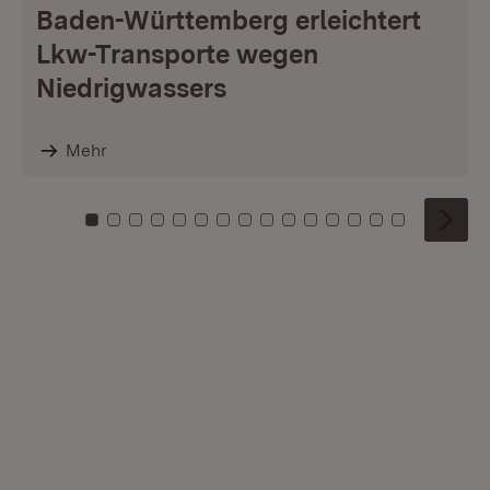
Baden-Württemberg erleichtert
Lkw-Transporte wegen
Niedrigwassers
Mehr
Zu Kachel: 0
Zu Kachel: 1
Zu Kachel: 2
Zu Kachel: 3
Zu Kachel: 4
Zu Kachel: 5
Zu Kachel: 6
Zu Kachel: 7
Zu Kachel: 8
Zu Kachel: 9
Zu Kachel: 10
Zu Kachel: 11
Zu Kachel: 12
Zu Kachel: 1
Zu Kachel