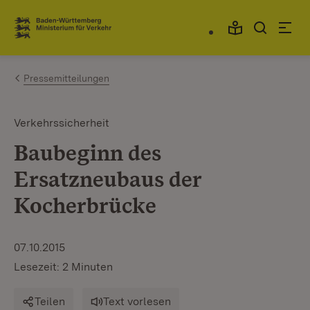
Zum Inhalt springen
Link zur Startseite
Pressemitteilungen
Verkehrssicherheit
Baubeginn des
Ersatzneubaus der
Kocherbrücke
07.10.2015
Lesezeit: 2 Minuten
Teilen
Text vorlesen