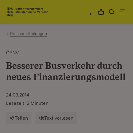
Zum Inhalt springen
Link zur Startseite
Pressemitteilungen
ÖPNV
Besserer Busverkehr durch
neues Finanzierungsmodell
24.03.2014
Lesezeit: 2 Minuten
Teilen
Text vorlesen