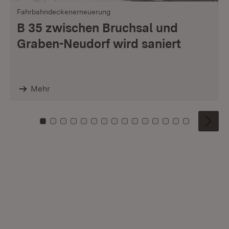
Fahrbahndeckenerneuerung
B 35 zwischen Bruchsal und
Graben-Neudorf wird saniert
Mehr
Zu Kachel: 0
Zu Kachel: 1
Zu Kachel: 2
Zu Kachel: 3
Zu Kachel: 4
Zu Kachel: 5
Zu Kachel: 6
Zu Kachel: 7
Zu Kachel: 8
Zu Kachel: 9
Zu Kachel: 10
Zu Kachel: 11
Zu Kachel: 12
Zu Kachel: 1
Zu Kachel