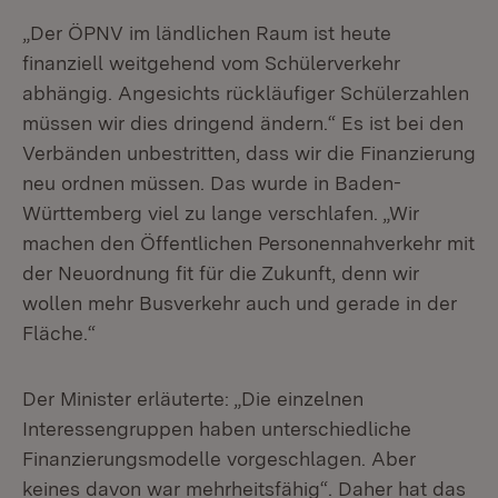
„Der ÖPNV im ländlichen Raum ist heute
finanziell weitgehend vom Schülerverkehr
abhängig. Angesichts rückläufiger Schülerzahlen
müssen wir dies dringend ändern.“ Es ist bei den
Verbänden unbestritten, dass wir die Finanzierung
neu ordnen müssen. Das wurde in Baden-
Württemberg viel zu lange verschlafen. „Wir
machen den Öffentlichen Personennahverkehr mit
der Neuordnung fit für die Zukunft, denn wir
wollen mehr Busverkehr auch und gerade in der
Fläche.“
Der Minister erläuterte: „Die einzelnen
Interessengruppen haben unterschiedliche
Finanzierungsmodelle vorgeschlagen. Aber
keines davon war mehrheitsfähig“. Daher hat das