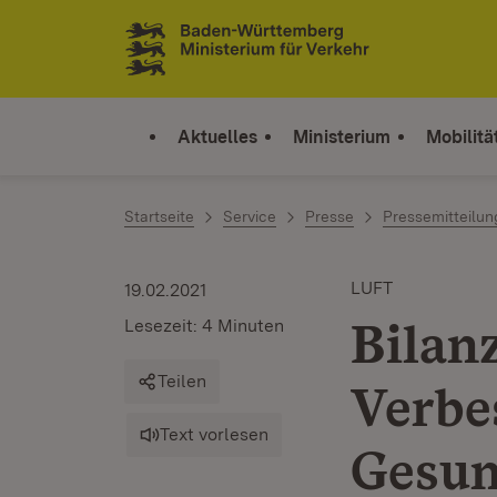
Zum Inhalt springen
Link zur Startseite
Aktuelles
Ministerium
Mobilitä
Startseite
Service
Presse
Pressemitteilu
LUFT
19.02.2021
Bilan
Lesezeit: 4 Minuten
Teilen
Verbe
Text vorlesen
Gesun