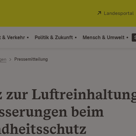
Extern:
Landesportal
t & Verkehr
Politik & Zukunft
Mensch & Umwelt
ngen
Pressemitteilung
z zur Luftreinhaltung
sserungen beim
dheitsschutz