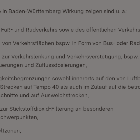
in Baden-Württemberg Wirkung zeigen sind u. a.:
Fuß- und Radverkehrs sowie des öffentlichen Verkehrs
on Verkehrsflächen bspw. in Form von Bus- oder Rad
ur Verkehrslenkung und Verkehrsverstetigung, bspw. i
uerungen und Zuflussdosierungen,
keitsbegrenzungen sowohl innerorts auf den von Luft
 Strecken auf Tempo 40 als auch im Zulauf auf die betr
chnitte und auf Ausweichstrecken,
 zur Stickstoffdioxid-Filterung an besonderen
schwerpunkten,
ltzonen,