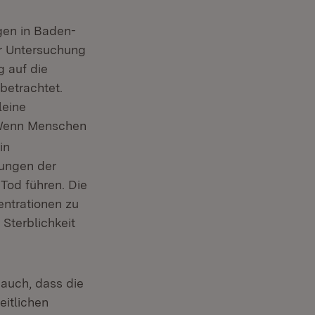
gen in Baden-
er Untersuchung
 auf die
betrachtet.
leine
. Wenn Menschen
in
ungen der
Tod führen. Die
ntrationen zu
Sterblichkeit
 auch, dass die
itlichen