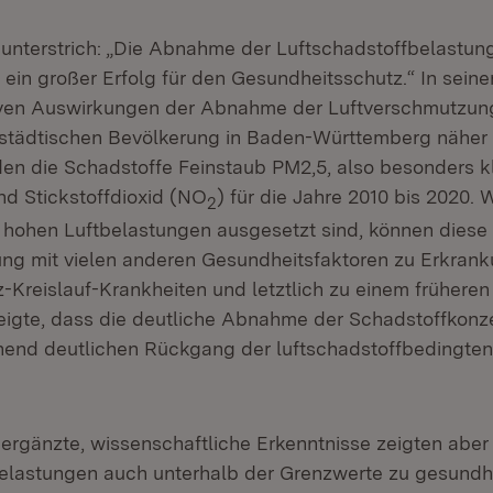
unterstrich: „Die Abnahme der Luftschadstoffbelastun
 ein großer Erfolg für den Gesundheitsschutz.“ In sein
tiven Auswirkungen der Abnahme der Luftverschmutzung
städtischen Bevölkerung in Baden-Württemberg näher 
en die Schadstoffe Feinstaub PM2,5, also besonders k
nd Stickstoffdioxid (NO
) für die Jahre 2010 bis 2020
2
e hohen Luftbelastungen ausgesetzt sind, können diese 
g mit vielen anderen Gesundheitsfaktoren zu Erkrank
Kreislauf-Krankheiten und letztlich zu einem früheren 
igte, dass die deutliche Abnahme der Schadstoffkonze
end deutlichen Rückgang der luftschadstoffbedingten 
ergänzte, wissenschaftliche Erkenntnisse zeigten aber
elastungen auch unterhalb der Grenzwerte zu gesundhe