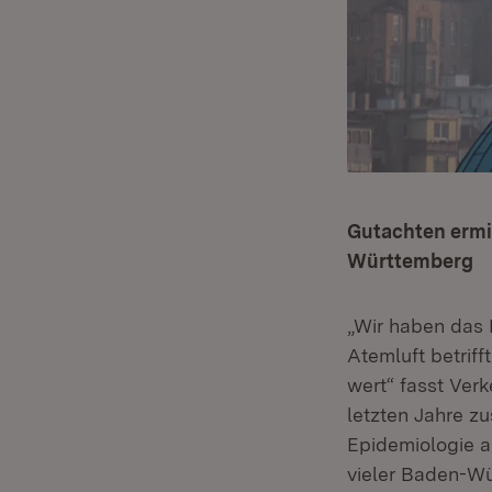
Gutachten ermit
Württemberg
„Wir haben das
Atemluft betrif
wert“ fasst Ver
letzten Jahre zu
Epidemiologie a
vieler Baden-Wü