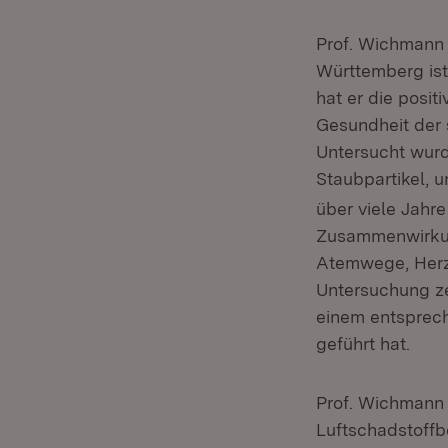
Prof. Wichmann 
Württemberg ist
hat er die posi
Gesundheit der 
Untersucht wurd
Staubpartikel, u
über viele Jahr
Zusammenwirkun
Atemwege, Herz-
Untersuchung ze
einem entsprech
geführt hat.
Prof. Wichmann 
Luftschadstoffb