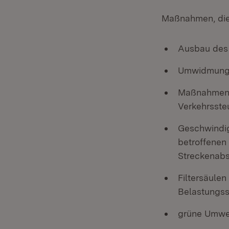
Maßnahmen, die 
Ausbau des 
Umwidmung v
Maßnahmen z
Verkehrsste
Geschwindig
betroffenen
Streckenabs
Filtersäulen
Belastungs
grüne Umwe