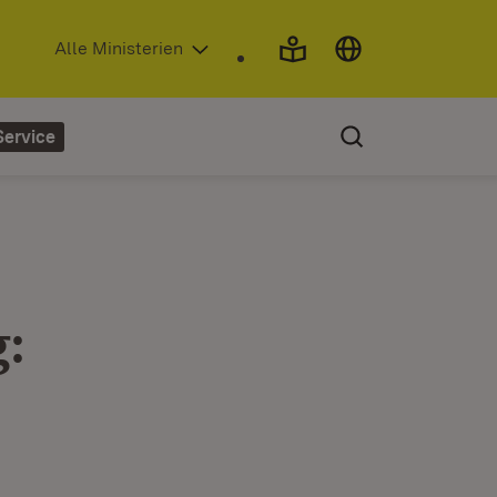
(Öffnet in neuem Fenster)
Alle Ministerien
Service
: