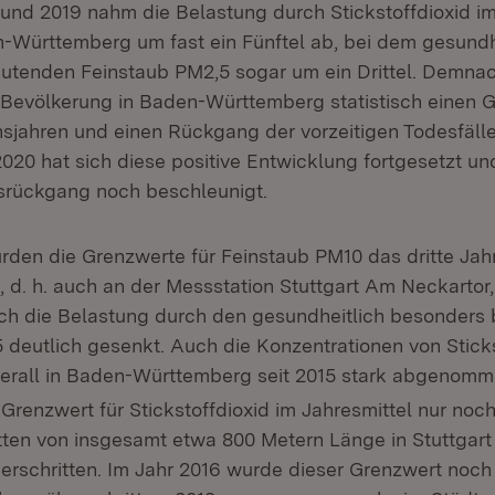
und 2019 nahm die Belastung durch Stickstoffdioxid im
-Württemberg um fast ein Fünftel ab, bei dem gesundh
tenden Feinstaub PM2,5 sogar um ein Drittel. Demnac
 Bevölkerung in Baden-Württemberg statistisch einen 
nsjahren und einen Rückgang der vorzeitigen Todesfäll
2020 hat sich diese positive Entwicklung fortgesetzt u
srückgang noch beschleunigt.
rden die Grenzwerte für Feinstaub PM10 das dritte Jahr
 d. h. auch an der Messstation Stuttgart Am Neckartor,
ch die Belastung durch den gesundheitlich besonders
 deutlich gesenkt. Auch die Konzentrationen von Sticks
erall in Baden-Württemberg seit 2015 stark abgenomm
Grenzwert für Stickstoffdioxid im Jahresmittel nur noc
ten von insgesamt etwa 800 Metern Länge in Stuttgart
rschritten. Im Jahr 2016 wurde dieser Grenzwert noch 