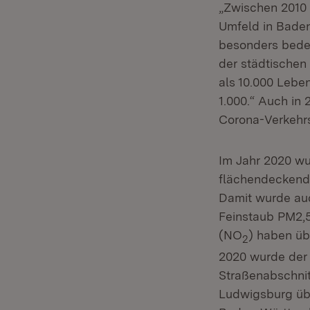
„Zwischen 2010 
Umfeld in Baden
besonders bedeu
der städtischen
als 10.000 Lebe
1.000.“ Auch in 
Corona-Verkehr
Im Jahr 2020 wu
flächendeckend,
Damit wurde au
Feinstaub PM2,5
(NO
) haben üb
2
2020 wurde der 
Straßenabschnit
Ludwigsburg übe