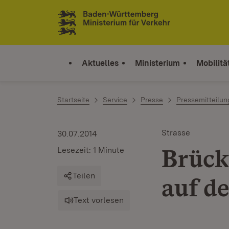
Zum Inhalt springen
Link zur Startseite
Aktuelles
Ministerium
Mobilitä
Startseite
Service
Presse
Pressemitteilu
Strasse
30.07.2014
Brück
Lesezeit: 1 Minute
Teilen
auf d
Text vorlesen