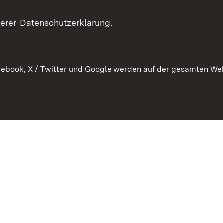
Kontaktformular
serer
Datenschutzerklärung
.
Verkehrsinformationen
ebook, X / Twitter und Google werden auf der gesamten Webs
Kontakt
Datenschutz
Benutzungshinweise
Erkläru