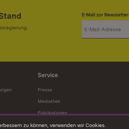
 Stand
E-Mail zur Newslett
esregierung.
Service
lungen
Presse
Mediathek
Publikationen
Stellen und Ausbildung
erbessern zu können, verwenden wir Cookies.