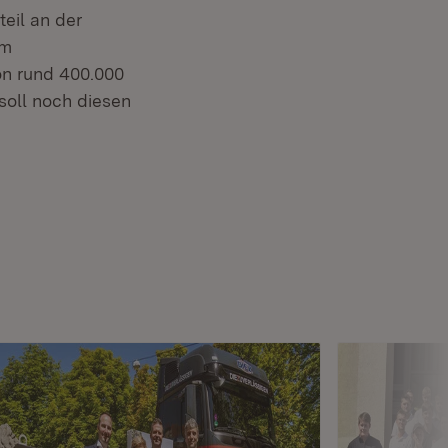
eil an der
em
n rund 400.000
soll noch diesen