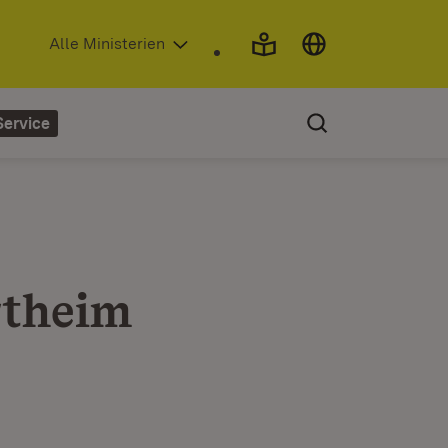
(Öffnet in neuem Fenster)
Alle Ministerien
Service
rtheim