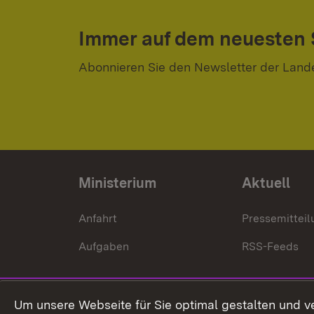
Immer auf dem neuesten
Abonnieren Sie den Newsletter der Land
Ministerium
Aktuell
Anfahrt
Pressemittei
Aufgaben
RSS-Feeds
Um unsere Webseite für Sie optimal gestalten und v