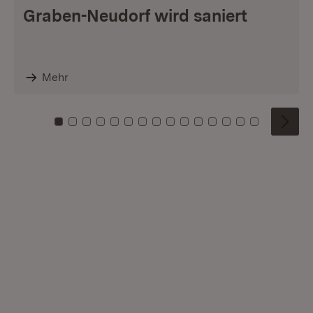
Graben-Neudorf wird saniert
Mehr
Zu Kachel: 0
Zu Kachel: 1
Zu Kachel: 2
Zu Kachel: 3
Zu Kachel: 4
Zu Kachel: 5
Zu Kachel: 6
Zu Kachel: 7
Zu Kachel: 8
Zu Kachel: 9
Zu Kachel: 10
Zu Kachel: 11
Zu Kachel: 12
Zu Kachel: 1
Zu Kachel