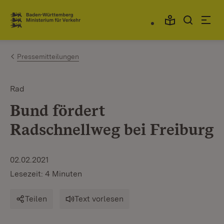
Zum Inhalt springen
Link zur Startseite
Pressemitteilungen
Rad
Bund fördert
Radschnellweg bei Freiburg
02.02.2021
Lesezeit: 4 Minuten
Teilen
Text vorlesen