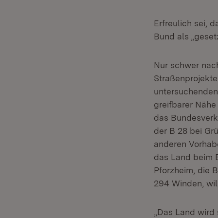
Erfreulich sei,
Bund als „gesetz
Nur schwer nach
Straßenprojekte
untersuchenden
greifbarer Nähe
das Bundesverke
der B 28 bei Grü
anderen Vorhabe
das Land beim B
Pforzheim, die 
294 Winden, wil
„Das Land wird 