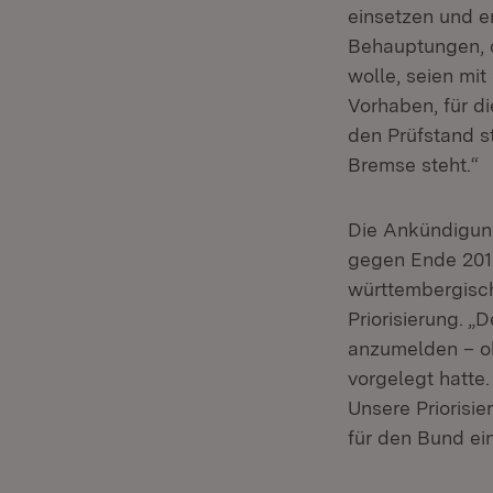
einsetzen und e
Behauptungen, 
wolle, seien mit
Vorhaben, für d
den Prüfstand st
Bremse steht.“
Die Ankündigung
gegen Ende 2015
württembergisc
Priorisierung. 
anzumelden – o
vorgelegt hatte
Unsere Priorisie
für den Bund ein