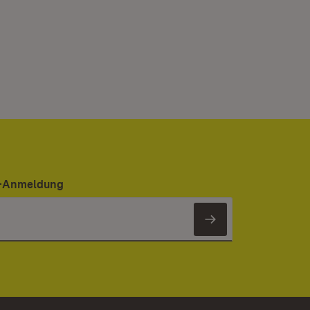
er-Anmeldung
Newsletter 