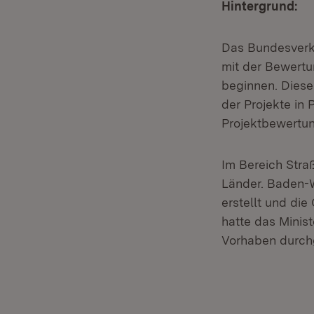
Hintergrund:
Das Bundesverke
mit der Bewertu
beginnen. Diese
der Projekte in
Projektbewertun
Im Bereich Stra
Länder. Baden-
erstellt und die
hatte das Minist
Vorhaben durchg