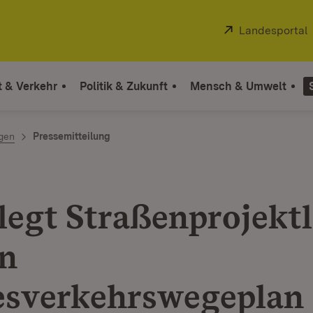
Extern:
Landesportal
t & Verkehr
Politik & Zukunft
Mensch & Umwelt
ngen
Pressemitteilung
legt Straßenprojektl
en
sverkehrswegeplan