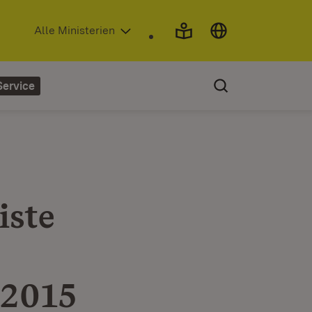
(Öffnet in neuem Fenster)
Alle Ministerien
Service
iste
 2015