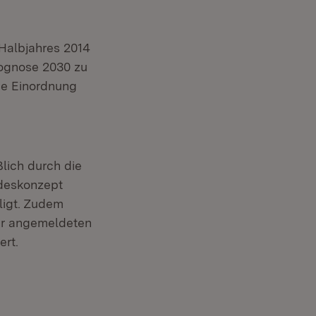
Halbjahres 2014
rognose 2030 zu
ne Einordnung
lich durch die
ndeskonzept
iligt. Zudem
der angemeldeten
ert.