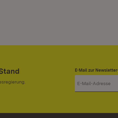
 Stand
E-Mail zur Newslett
esregierung.