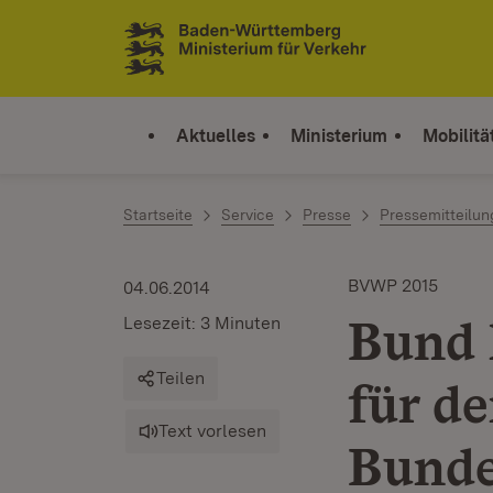
Zum Inhalt springen
Link zur Startseite
Aktuelles
Ministerium
Mobilitä
Startseite
Service
Presse
Pressemitteilu
BVWP 2015
04.06.2014
Bund 
Lesezeit: 3 Minuten
Teilen
für d
Text vorlesen
Bunde