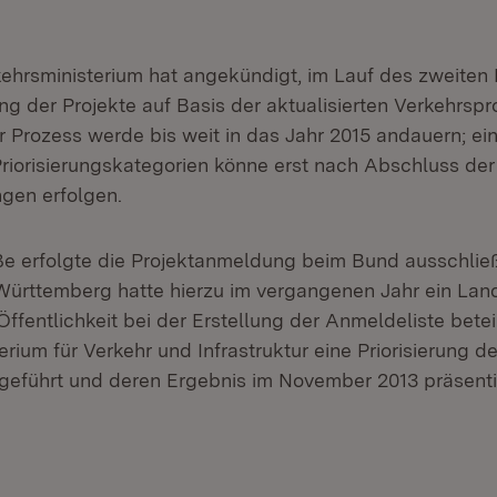
hrsministerium hat angekündigt, im Lauf des zweiten 
ng der Projekte auf Basis der aktualisierten Verkehrsp
r Prozess werde bis weit in das Jahr 2015 andauern; ei
 Priorisierungskategorien könne erst nach Abschluss der
gen erfolgen.
ße erfolgte die Projektanmeldung beim Bund ausschließ
Württemberg hatte hierzu im vergangenen Jahr ein La
 Öffentlichkeit bei der Erstellung der Anmeldeliste bete
erium für Verkehr und Infrastruktur eine Priorisierung 
eführt und deren Ergebnis im November 2013 präsenti